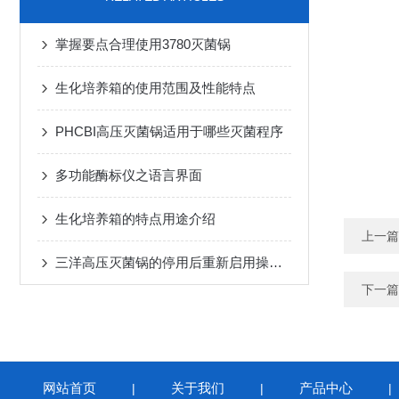
掌握要点合理使用3780灭菌锅
生化培养箱的使用范围及性能特点
PHCBI高压灭菌锅适用于哪些灭菌程序
多功能酶标仪之语言界面
生化培养箱的特点用途介绍
上一篇
三洋高压灭菌锅的停用后重新启用操作流程
下一篇
网站首页
关于我们
产品中心
|
|