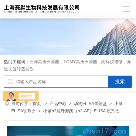
热门关键词：
三洋高压灭菌器，TOMY高压灭菌器，酶标仪维修，海
道夫旋转蒸发仪
当前位置：
首页
>
产品中心
>
动物ELISA试剂盒
>
小鼠
ELISA试剂盒
> 小鼠α2抗纤溶酶（α2-AP）ELISA 试剂盒