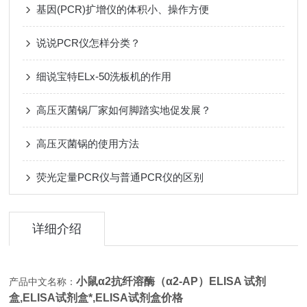
基因(PCR)扩增仪的体积小、操作方便
说说PCR仪怎样分类？
细说宝特ELx-50洗板机的作用
高压灭菌锅厂家如何脚踏实地促发展？
高压灭菌锅的使用方法
荧光定量PCR仪与普通PCR仪的区别
详细介绍
小鼠α2抗纤溶酶（α2-AP）ELISA 试剂
产品中文名称：
盒,
ELISA试剂盒*,ELISA试剂盒价格