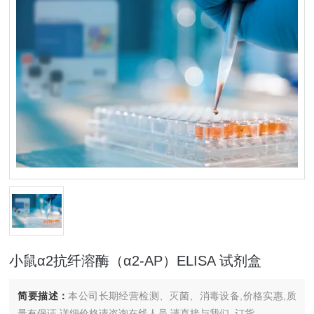
小鼠α2抗纤溶酶（α2-AP）ELISA 试剂盒
简要描述：
本公司长期经营检测、灭菌、消毒设备,价格实惠,质
量有保证.详细价格请咨询在线人员.请直接与我们..订货