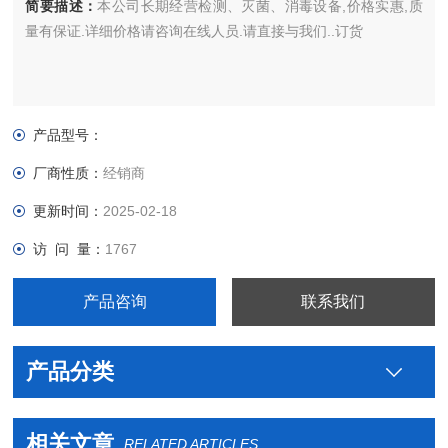
简要描述：
本公司长期经营检测、灭菌、消毒设备,价格实惠,质
量有保证.详细价格请咨询在线人员.请直接与我们..订货
产品型号：
厂商性质：
经销商
更新时间：
2025-02-18
访 问 量：
1767
产品咨询
联系我们
产品分类
相关文章
RELATED ARTICLES