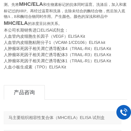
MHC/ELA
测。先将
和生物素标记的抗体同时温育。洗涤后，加入和素
标记过的
HRP
。再经过温育和洗涤，去除未结合的酶结合物，然后加入底
物
A
，
B
和酶结合物同时作用。产生颜色。颜色的深浅和样品中
MHC/ELA
。
的浓度呈比例关系
本公司长期销售进口
ELISA
试剂盒：
人血管内皮细胞生长因子（VEGF）ELISA Kit
人血管内皮细胞粘附分子1（VCAM-1/CD106）ELISA kit
人肿瘤坏死因子相关凋亡诱导配体4（TRAIL-R4）ELISA Kit
人肿瘤坏死因子相关凋亡诱导配体3（TRAIL-R3）ELISA Kit
人肿瘤坏死因子相关凋亡诱导配体1（TRAIL-R1）ELISA Kit
人血小板生成素（TPO）ELISA Kit
产品咨询