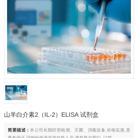
山羊白介素2（IL-2）ELISA 试剂盒
简要描述：
本公司长期经营检测、灭菌、消毒设备,价格实惠,质
量有保证.详细价格请咨询在线人员.请直接与我们..订货