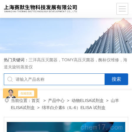
热门关键词：
三洋高压灭菌器，TOMY高压灭菌器，酶标仪维修，海
道夫旋转蒸发仪
当前位置：
首页
>
产品中心
>
动物ELISA试剂盒
>
山羊
ELISA试剂盒
> 绵羊白介素6（IL-6）ELISA 试剂盒