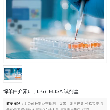
绵羊白介素6（IL-6）ELISA 试剂盒
简要描述：
本公司长期经营检测、灭菌、消毒设备,价格实惠,质
量有保证.详细价格请咨询在线人员.请直接与我们..订货