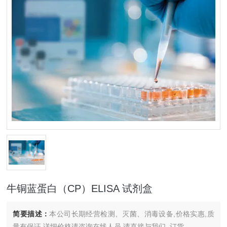
牛铜蓝蛋白（CP）ELISA 试剂盒
简要描述：
本公司长期经营检测、灭菌、消毒设备,价格实惠,质
量有保证.详细价格请咨询在线人员.请直接与我们..订货