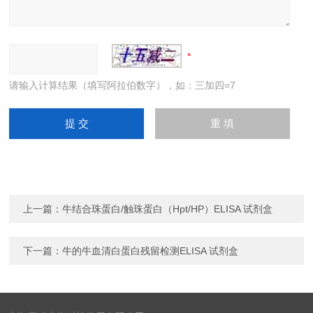
请输入计算结果（填写阿拉伯数字），如：三加四=7
上一篇：
牛结合珠蛋白/触珠蛋白（Hpt/HP）ELISA 试剂盒
下一篇：
牛的牛血清白蛋白残留检测ELISA 试剂盒