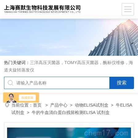
热门关键词：
三洋高压灭菌器，TOMY高压灭菌器，酶标仪维修，海
道夫旋转蒸发仪
当前位置：
首页
>
产品中心
>
动物ELISA试剂盒
>
牛ELISA
试剂盒
> 牛的牛血清白蛋白残留检测ELISA 试剂盒