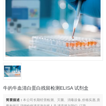
牛的牛血清白蛋白残留检测ELISA 试剂盒
简要描述：
本公司长期经营检测、灭菌、消毒设备,价格实惠,质
量有保证.详细价格请咨询在线人员.请直接与我们..订货