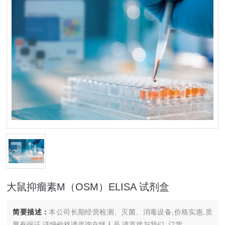
大鼠抑瘤素M（OSM）ELISA 试剂盒
简要描述：
本公司长期经营检测、灭菌、消毒设备,价格实惠,质
量有保证.详细价格请咨询在线人员.请直接与我们..订货