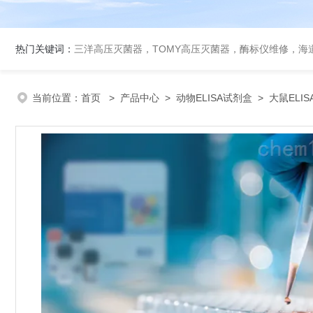
热门关键词：
三洋高压灭菌器，TOMY高压灭菌器，酶标仪维修，海
当前位置：
首页
>
产品中心
>
动物ELISA试剂盒
>
大鼠ELI