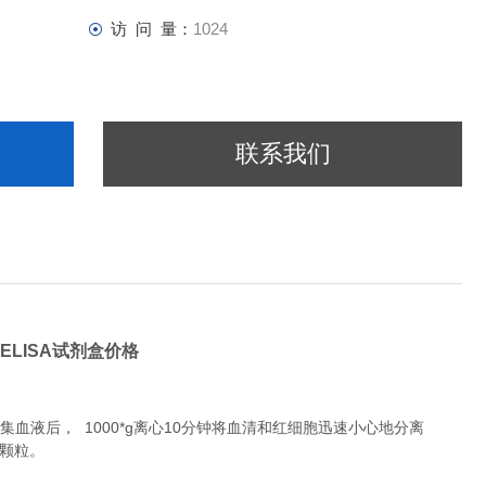
访 问 量：
1024
联系我们
,ELISA试剂盒价格
液后， 1000*g离心10分钟将血清和红细胞迅速小心地分离
除颗粒。