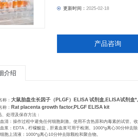
更新时间：
2025-02-18
产品咨询
细介绍
大鼠胎盘生长因子（PLGF）ELISA 试剂盒,
ELISA试剂盒*
名称：
Rat placenta growth factor,PLGF ELISA kit
名称：
品、处理及保存方法：
清：操作过程中避免任何细胞刺激。使用不含热原和内毒素的试管。收集血
浆：EDTA，柠檬酸盐，肝素血浆可用于检测。1000*g离心30分钟去
胞上清液：1000*g离心10分钟去除颗粒和聚合物。