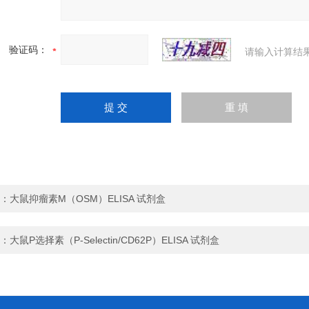
验证码：
请输入计算结
：
大鼠抑瘤素M（OSM）ELISA 试剂盒
：
大鼠P选择素（P-Selectin/CD62P）ELISA 试剂盒