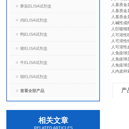
人基质金属蛋
豚鼠ELISA试剂盒
人基质金属蛋
人基质金属蛋
鸡ELISA试剂盒
人碱性成纤
人巨噬细胞炎
鸭ELISA试剂盒
人可溶性E选择
人可溶性细胞
人可溶性血
猪ELISA试剂盒
人免疫球蛋白
人免疫球蛋白
牛ELISA试剂盒
人免疫球蛋白
人内皮抑素（
猫ELISA试剂盒
产
查看全部产品
相关文章
RELATED ARTICLES