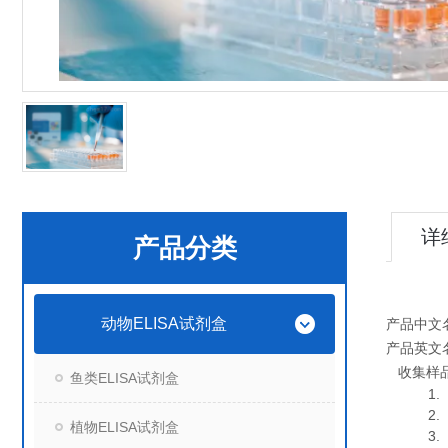
详
产品分类
动物ELISA试剂盒
产品中文
产品英文
收集样
鱼类ELISA试剂盒
1. 血
2. 血
植物ELISA试剂盒
3. 细