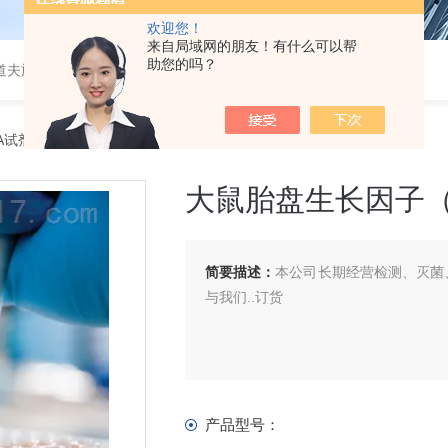
欢迎您！
来自局域网的朋友！有什么可以帮
助您的吗？
道夫旋转蒸发仪
SA试剂盒
> 大鼠胎盘生长因子（PLGF）ELISA 试剂盒
大鼠胎盘生长因子（P
简要描述：
本公司长期经营检测、灭菌、
与我们..订货
产品型号：