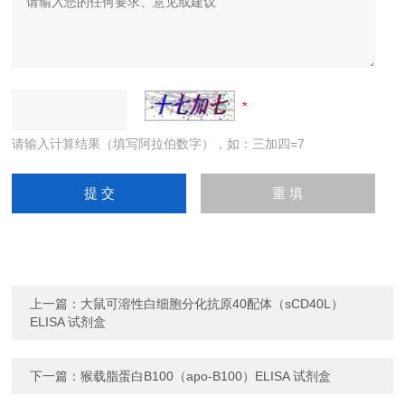
请输入计算结果（填写阿拉伯数字），如：三加四=7
上一篇：
大鼠可溶性白细胞分化抗原40配体（sCD40L）
ELISA 试剂盒
下一篇：
猴载脂蛋白B100（apo-B100）ELISA 试剂盒