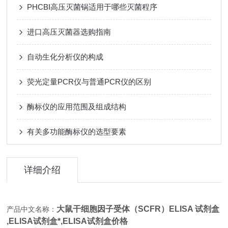
PHCBI高压灭菌锅适用于哪些灭菌程序
进口高压灭菌器选购指南
自动生化分析仪的构成
荧光定量PCR仪与普通PCR仪的区别
酶标仪的应用范围及组成结构
有关多功能酶标仪的选型要素
详细介绍
大鼠干细胞因子受体（SCFR）ELISA 试剂盒
产品中文名称：
,
ELISA试剂盒*,
ELISA试剂盒价格