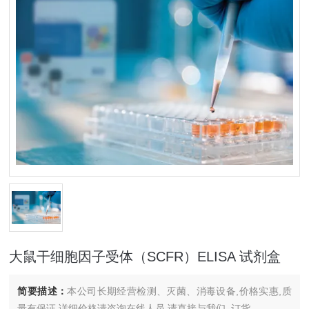
大鼠干细胞因子受体（SCFR）ELISA 试剂盒
简要描述：
本公司长期经营检测、灭菌、消毒设备,价格实惠,质
量有保证.详细价格请咨询在线人员.请直接与我们..订货