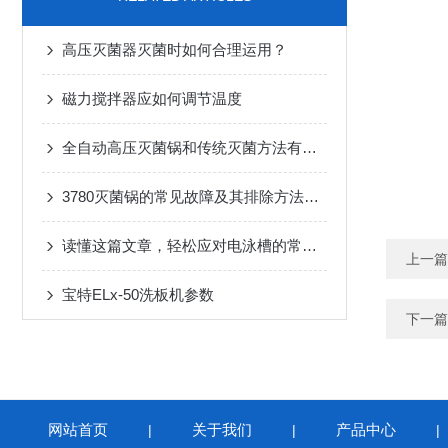
高压灭菌器灭菌时如何合理运用？
磁力搅拌器应如何调节温度
全自动高压灭菌锅和传统灭菌方法有什么区别？
3780灭菌锅的常见故障及其排除方法有哪些？
读懂这篇文章，轻松应对电泳槽的常见故障
上一篇
宝特ELx-50洗板机参数
下一篇
网站首页
关于我们
产品中心
|
|