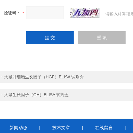
验证码：
请输入计算结
：
大鼠肝细胞生长因子（HGF）ELISA 试剂盒
：
大鼠生长因子（GH）ELISA 试剂盒
新闻动态
技术文章
在线留言
|
|
|
|