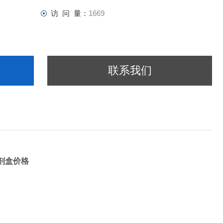
访 问 量：
1669
联系我们
试剂盒价格