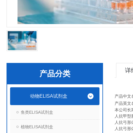
详
产品分类
动物ELISA试剂盒
产品中文
产品英文
本公司长
鱼类ELISA试剂盒
人抗甲型肝炎
人抗弓形体Ig
植物ELISA试剂盒
人抗弓形体Ig