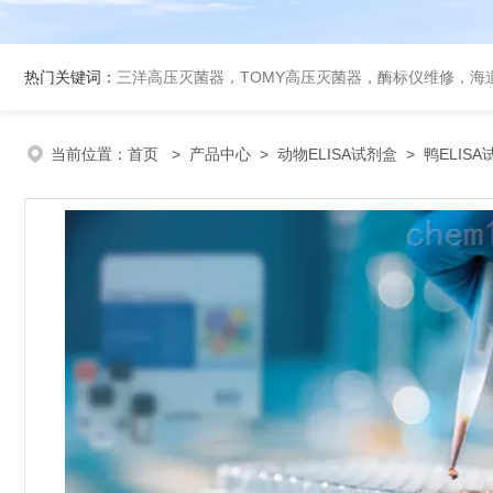
热门关键词：
三洋高压灭菌器，TOMY高压灭菌器，酶标仪维修，海
当前位置：
首页
>
产品中心
>
动物ELISA试剂盒
>
鸭ELIS