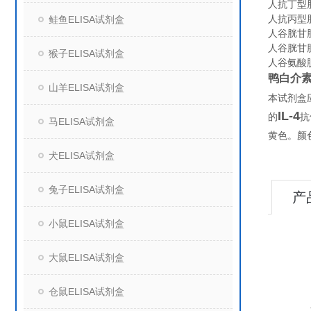
人抗丁型肝炎
人抗丙型肝炎
鲑鱼ELISA试剂盒
人谷胱甘肽过
人谷胱甘肽（
猴子ELISA试剂盒
人谷氨酸脱
鸭白介素4
山羊ELISA试剂盒
本试剂盒
IL-4
的
抗
马ELISA试剂盒
黄色。颜
犬ELISA试剂盒
兔子ELISA试剂盒
产
小鼠ELISA试剂盒
大鼠ELISA试剂盒
仓鼠ELISA试剂盒