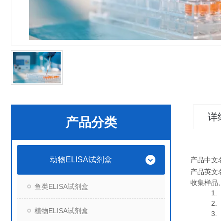
详
产品分类
动物ELISA试剂盒
产品中文
产品英文
收集样品
鱼类ELISA试剂盒
1. 血
2. 血
植物ELISA试剂盒
3. 细