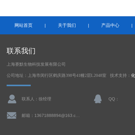
网站首页
关于我们
产品中心
|
|
联系我们
上海赛默生物科技发展有限公司
公司地址：上海市闵行区鹤庆路398号41幢2层L2048室 技术支持：
联系人：徐经理
QQ：
邮箱：13671888894@163.com