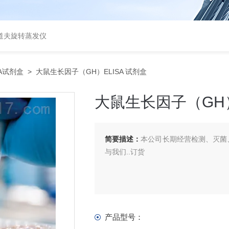
道夫旋转蒸发仪
SA试剂盒
> 大鼠生长因子（GH）ELISA 试剂盒
大鼠生长因子（GH）
简要描述：
本公司长期经营检测、灭菌、
与我们..订货
产品型号：