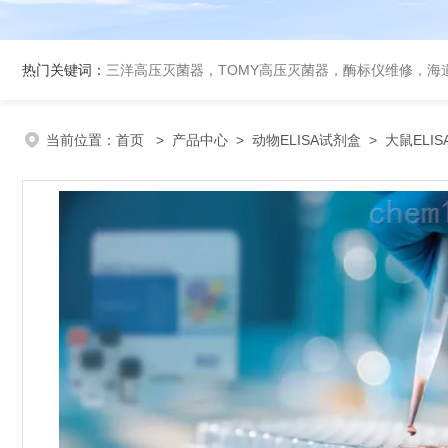
热门关键词：
三洋高压灭菌器，TOMY高压灭菌器，酶标仪维修，海
当前位置：
首页
>
产品中心
>
动物ELISA试剂盒
>
大鼠ELI