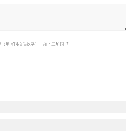
果（填写阿拉伯数字），如：三加四=7