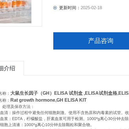
更新时间：
2025-02-18
产品咨询
细介绍
大鼠生长因子（GH）ELISA 试剂盒 ,
ELISA试剂盒格,EL
名称：
Rat growth hormone,GH ELISA KIT
名称：
、处理及保存方法：
清：操作过程中避免任何细胞刺激。使用不含热原和内毒素的试管。收集血
浆：EDTA，柠檬酸盐，肝素血浆可用于检测。1000*g离心30分钟去
胞上清液：1000*g离心10分钟去除颗粒和聚合物。