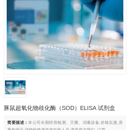
豚鼠超氧化物歧化酶（SOD）ELISA 试剂盒
简要描述：
本公司长期经营检测、灭菌、消毒设备,价格实惠,质
量有保证.详细价格请咨询在线人员.请直接与我们..订货