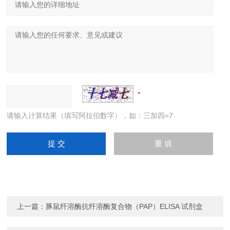
请输入计算结果（填写阿拉伯数字），如：三加四=7
上一篇：
豚鼠纤溶酶抗纤溶酶复合物（PAP）ELISA 试剂盒