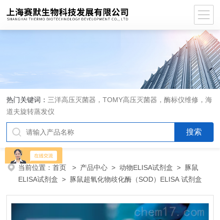
热门关键词：
三洋高压灭菌器，TOMY高压灭菌器，酶标仪维修，海
道夫旋转蒸发仪
当前位置：
首页
>
产品中心
>
动物ELISA试剂盒
>
豚鼠
ELISA试剂盒
> 豚鼠超氧化物歧化酶（SOD）ELISA 试剂盒