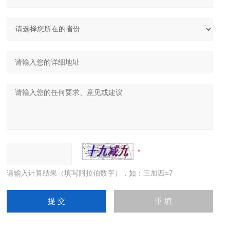
请输入计算结果（填写阿拉伯数字），如：三加四=7