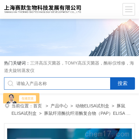
热门关键词：
三洋高压灭菌器，TOMY高压灭菌器，酶标仪维修，海
道夫旋转蒸发仪
当前位置：
首页
>
产品中心
>
动物ELISA试剂盒
>
豚鼠
ELISA试剂盒
> 豚鼠纤溶酶抗纤溶酶复合物（PAP）ELISA 试
剂盒