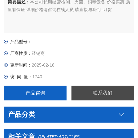
简要描述：
本公司长期经营检测、灭菌、消毒设备,价格实惠,质
量有保证.详细价格请咨询在线人员.请直接与我们..订货
产品型号：
厂商性质：
经销商
更新时间：
2025-02-18
访 问 量：
1740
产品咨询
联系我们
产品分类
相关文章
RELATED ARTICLES