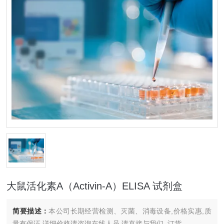
大鼠活化素A（Activin-A）ELISA 试剂盒
简要描述：
本公司长期经营检测、灭菌、消毒设备,价格实惠,质
量有保证.详细价格请咨询在线人员.请直接与我们..订货