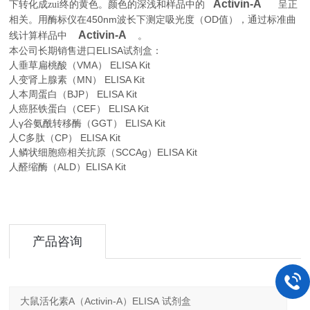
Activin-A
下转化成zui终的黄色。颜色的深浅和样品中的
呈正
450nm
OD
相关。用酶标仪在
波长下测定吸光度（
值），通过标准曲
Activin-A
。
线计算样品中
本公司长期销售进口
ELISA
试剂盒：
人垂草扁桃酸（VMA） ELISA Kit
人变肾上腺素（MN） ELISA Kit
人本周蛋白（BJP） ELISA Kit
人癌胚铁蛋白（CEF） ELISA Kit
人γ谷氨酰转移酶（GGT） ELISA Kit
人C多肽（CP） ELISA Kit
人鳞状细胞癌相关抗原（SCCAg）ELISA Kit
人醛缩酶（ALD）ELISA Kit
产品咨询