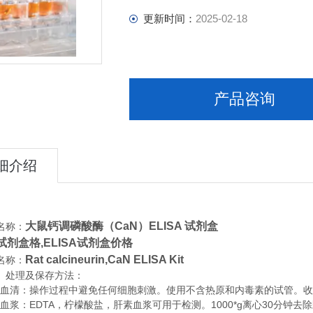
更新时间：
2025-02-18
产品咨询
细介绍
大鼠钙调磷酸酶（CaN）ELISA 试剂盒
名称：
A试剂盒格,ELISA试剂盒价格
Rat calcineurin,CaN ELISA Kit
名称：
、处理及保存方法：
清：操作过程中避免任何细胞刺激。使用不含热原和内毒素的试管。收集血
浆：EDTA，柠檬酸盐，肝素血浆可用于检测。1000*g离心30分钟去