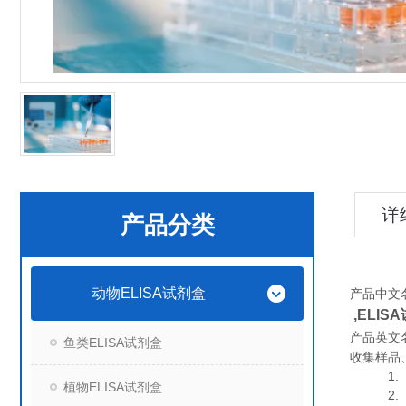
详
产品分类
动物ELISA试剂盒
产品中文
,
ELIS
产品英文
鱼类ELISA试剂盒
收集样品
1. 血
植物ELISA试剂盒
2. 血