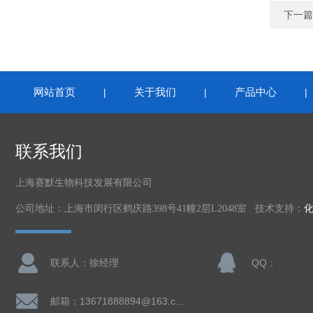
下一篇
网站首页
关于我们
产品中心
|
|
联系我们
上海赛默生物科技发展有限公司
公司地址：上海市闵行区鹤庆路398号41幢2层L2048室 技术支持：
联系人：徐经理
QQ：
邮箱：13671888894@163.com