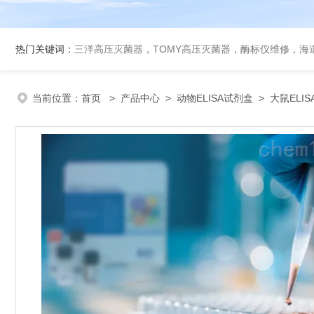
热门关键词：
三洋高压灭菌器，TOMY高压灭菌器，酶标仪维修，海
当前位置：
首页
>
产品中心
>
动物ELISA试剂盒
>
大鼠ELI