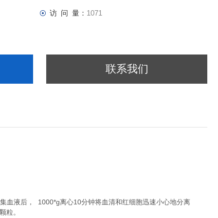
访 问 量：
1071
联系我们
液后， 1000*g离心10分钟将血清和红细胞迅速小心地分离
除颗粒。