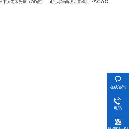
ACAC
OD
长下测定吸光度（
值），通过标准曲线计算样品中
。
在线咨询
电话
微信扫一扫