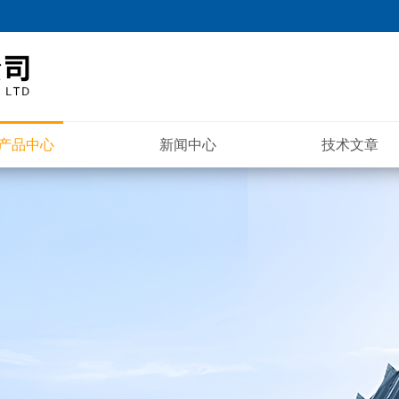
产品中心
新闻中心
技术文章