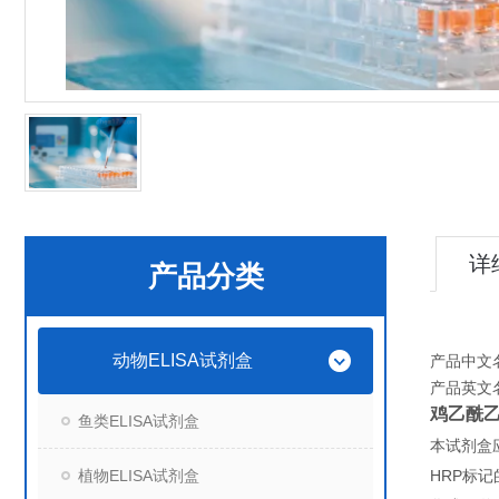
详
产品分类
动物ELISA试剂盒
产品中文
产品英文
鸡乙酰乙
鱼类ELISA试剂盒
本试剂盒
植物ELISA试剂盒
HRP
标记