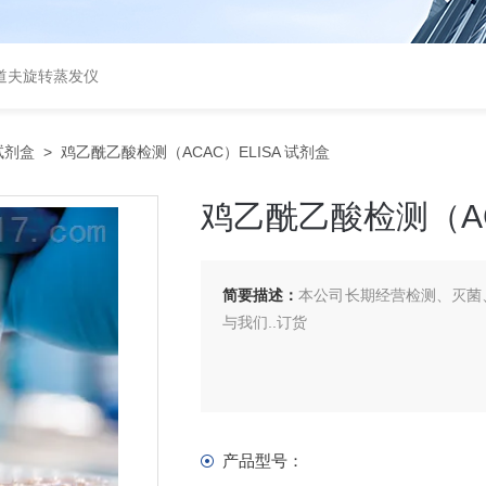
道夫旋转蒸发仪
A试剂盒
> 鸡乙酰乙酸检测（ACAC）ELISA 试剂盒
鸡乙酰乙酸检测（AC
简要描述：
本公司长期经营检测、灭菌、
与我们..订货
产品型号：