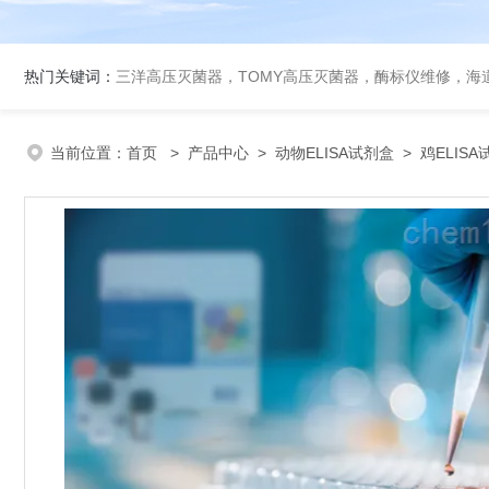
热门关键词：
三洋高压灭菌器，TOMY高压灭菌器，酶标仪维修，海
当前位置：
首页
>
产品中心
>
动物ELISA试剂盒
>
鸡ELIS