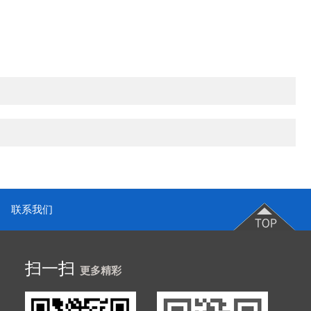
联系我们
扫一扫
更多精彩