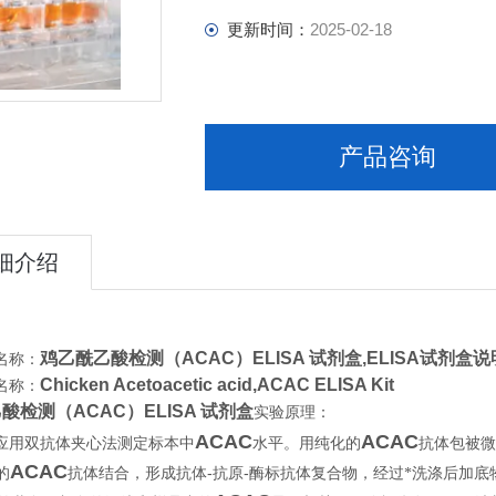
更新时间：
2025-02-18
产品咨询
细介绍
鸡乙酰乙酸检测（ACAC）ELISA 试剂盒,
ELISA试剂盒说
名称：
Chicken Acetoacetic acid,ACAC ELIS
名称：
酸检测（ACAC）ELISA 试剂盒
实验原理：
ACAC
ACAC
应用双抗体夹心法测定标本中
水平。用纯化的
抗体包被微
ACAC
-
-
的
抗体结合，形成抗体
抗原
酶标抗体复合物，经过*洗涤后加底