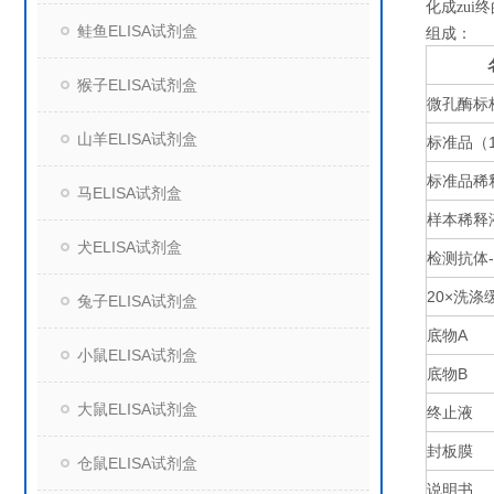
化成zu
鲑鱼ELISA试剂盒
组成：
猴子ELISA试剂盒
微孔酶标
山羊ELISA试剂盒
标准品（
标准品稀
马ELISA试剂盒
样本稀释
犬ELISA试剂盒
检测抗体
20×
洗涤
兔子ELISA试剂盒
底物
A
小鼠ELISA试剂盒
底物
B
大鼠ELISA试剂盒
终止液
封板膜
仓鼠ELISA试剂盒
说明书