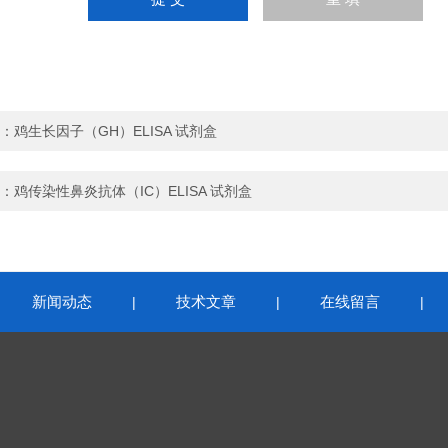
：
鸡生长因子（GH）ELISA 试剂盒
：
鸡传染性鼻炎抗体（IC）ELISA 试剂盒
新闻动态
技术文章
在线留言
|
|
|
|