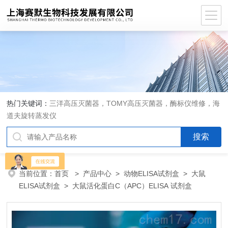
热门关键词：
三洋高压灭菌器，TOMY高压灭菌器，酶标仪维修，海
道夫旋转蒸发仪
当前位置：
首页
>
产品中心
>
动物ELISA试剂盒
>
大鼠
ELISA试剂盒
> 大鼠活化蛋白C（APC）ELISA 试剂盒