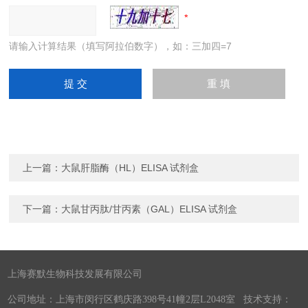
请输入计算结果（填写阿拉伯数字），如：三加四=7
上一篇：
大鼠肝脂酶（HL）ELISA 试剂盒
下一篇：
大鼠甘丙肽/甘丙素（GAL）ELISA 试剂盒
上海赛默生物科技发展有限公司
公司地址：上海市闵行区鹤庆路398号41幢2层L2048室 技术支持：