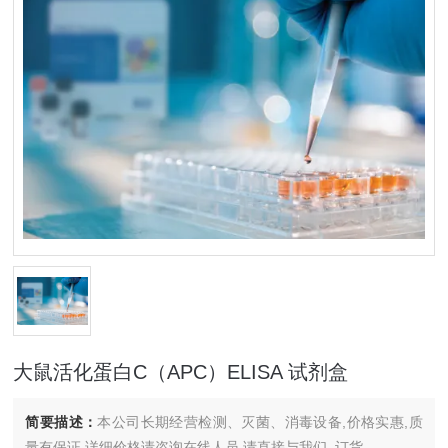
大鼠活化蛋白C（APC）ELISA 试剂盒
简要描述：
本公司长期经营检测、灭菌、消毒设备,价格实惠,质
量有保证.详细价格请咨询在线人员.请直接与我们..订货