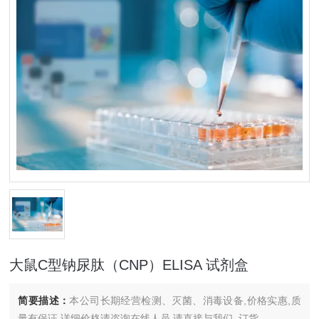
大鼠C型钠尿肽（CNP）ELISA 试剂盒
简要描述：
本公司长期经营检测、灭菌、消毒设备,价格实惠,质
量有保证.详细价格请咨询在线人员.请直接与我们..订货