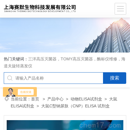
热门关键词：
三洋高压灭菌器，TOMY高压灭菌器，酶标仪维修，海
道夫旋转蒸发仪
当前位置：
首页
>
产品中心
>
动物ELISA试剂盒
>
大鼠
ELISA试剂盒
> 大鼠C型钠尿肽（CNP）ELISA 试剂盒