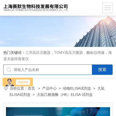
热门关键词：
三洋高压灭菌器，TOMY高压灭菌器，酶标仪维修，海
道夫旋转蒸发仪
当前位置：
首页
>
产品中心
>
动物ELISA试剂盒
>
大鼠
ELISA试剂盒
> 大鼠己糖激酶（HK）ELISA 试剂盒