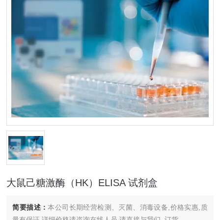
大鼠己糖激酶（HK）ELISA 试剂盒
简要描述：
本公司长期经营检测、灭菌、消毒设备,价格实惠,质
量有保证.详细价格请咨询在线人员.请直接与我们..订货