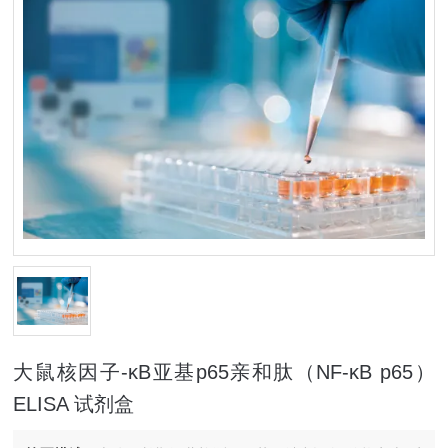
大鼠核因子-κB亚基p65亲和肽（NF-κB p65）
ELISA 试剂盒