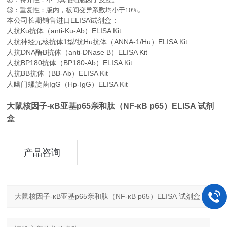
。
③：重复性：版内，板间变异系数均小于
10%
本公司长期销售进口
ELISA
试剂盒：
人抗Ku抗体（anti-Ku-Ab）ELISA Kit
人抗神经元核抗体1型/抗Hu抗体（ANNA-1/Hu）ELISA Kit
人抗DNA酶B抗体（anti-DNase B）ELISA Kit
人抗BP180抗体（BP180-Ab）ELISA Kit
人抗BB抗体（BB-Ab）ELISA Kit
人幽门螺旋菌IgG（Hp-IgG）ELISA Kit
大鼠核因子-κB亚基p65亲和肽（NF-κB p65）ELISA 试剂
盒
产品咨询