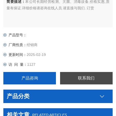
简要描述：
本公司长期经营检测、灭菌、消毒设备,价格实惠,质
量有保证.详细价格请咨询在线人员.请直接与我们..订货
产品型号：
厂商性质：
经销商
更新时间：
2025-02-19
访 问 量：
1127
产品咨询
联系我们
产品分类
相关文章
RELATED ARTICLES