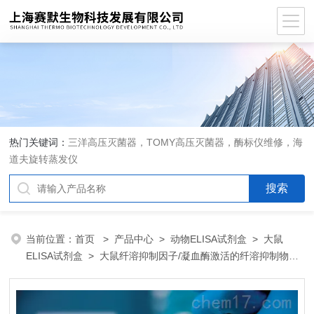
热门关键词：
三洋高压灭菌器，TOMY高压灭菌器，酶标仪维修，海
道夫旋转蒸发仪
当前位置：
首页
>
产品中心
>
动物ELISA试剂盒
>
大鼠
ELISA试剂盒
> 大鼠纤溶抑制因子/凝血酶激活的纤溶抑制物
（TAFI）ELISA 试剂盒