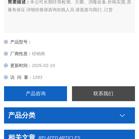
简要描述：
本公司长期经营检测、灭菌、消毒设备,价格实惠,质
量有保证.详细价格请咨询在线人员.请直接与我们..订货
产品型号：
厂商性质：
经销商
更新时间：
2025-02-19
访 问 量：
1283
产品咨询
联系我们
产品分类
相关文章
RELATED ARTICLES