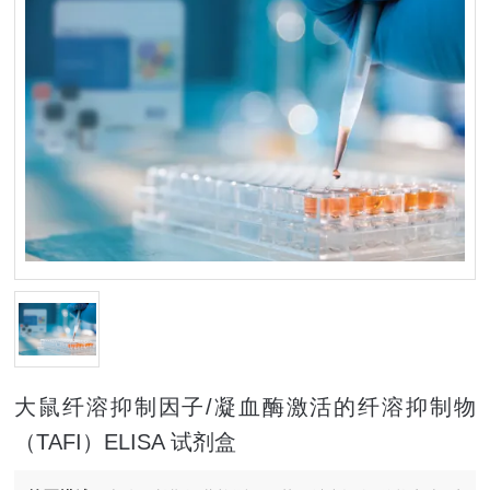
大鼠纤溶抑制因子/凝血酶激活的纤溶抑制物
（TAFI）ELISA 试剂盒