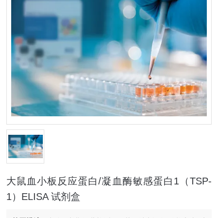
大鼠血小板反应蛋白/凝血酶敏感蛋白1（TSP-
1）ELISA 试剂盒