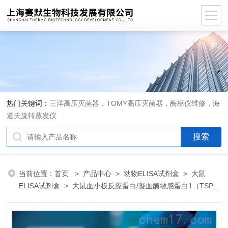
热门关键词：
三洋高压灭菌器，TOMY高压灭菌器，酶标仪维修，海
道夫旋转蒸发仪
当前位置：
首页
>
产品中心
>
动物ELISA试剂盒
>
大鼠
ELISA试剂盒
> 大鼠血小板反应蛋白/凝血酶敏感蛋白1（TSP-
1）ELISA 试剂盒