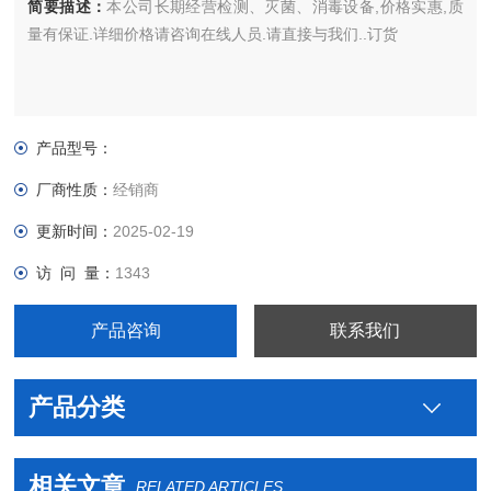
简要描述：
本公司长期经营检测、灭菌、消毒设备,价格实惠,质
量有保证.详细价格请咨询在线人员.请直接与我们..订货
产品型号：
厂商性质：
经销商
更新时间：
2025-02-19
访 问 量：
1343
产品咨询
联系我们
产品分类
相关文章
RELATED ARTICLES