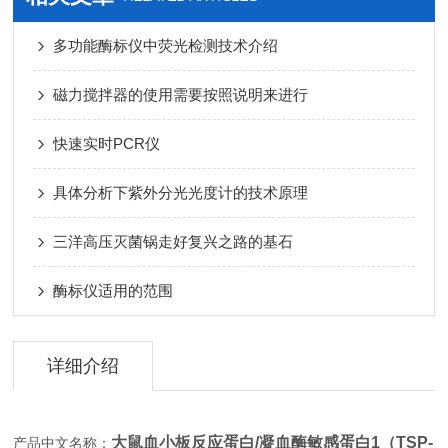
多功能酶标仪中荧光检测技术介绍
磁力搅拌器的使用需要按照说明来进行
快速实时PCR仪
具体分析下紫外分光光度计的技术原理
三洋高压灭菌锅走好复兴之路的基石
酶标仪适用的范围
详细介绍
大鼠血小板反应蛋白/凝血酶敏感蛋白1（TSP-
产品中文名称：