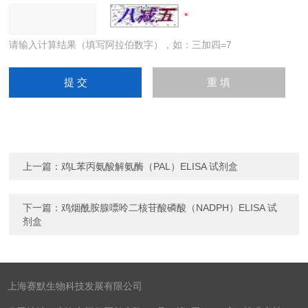
请输入计算结果（填写阿拉伯数字），如：三加四=7
上一篇：
鸡L苯丙氨酸解氨酶（PAL）ELISA 试剂盒
下一篇：
鸡烟酰胺腺嘌呤二核苷酸磷酸（NADPH）ELISA 试
剂盒
上海赛默生物科技发展有限公司