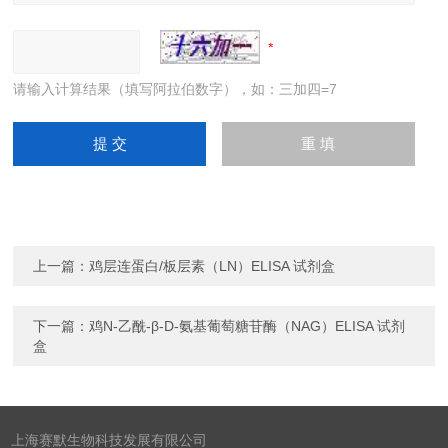
请输入计算结果（填写阿拉伯数字），如：三加四=7
上一篇：
鸡层连蛋白/板层素（LN）ELISA 试剂盒
下一篇：
鸡N-乙酰-β-D-氨基葡萄糖苷酶（NAG）ELISA 试剂
盒
上海赛默生物科技发展有限公司