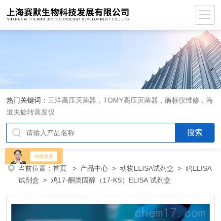
热门关键词：
三洋高压灭菌器，TOMY高压灭菌器，酶标仪维修，海
道夫旋转蒸发仪
当前位置：
首页
>
产品中心
>
动物ELISA试剂盒
>
鸡ELISA
试剂盒
> 鸡17-酮类固醇（17-KS）ELISA 试剂盒