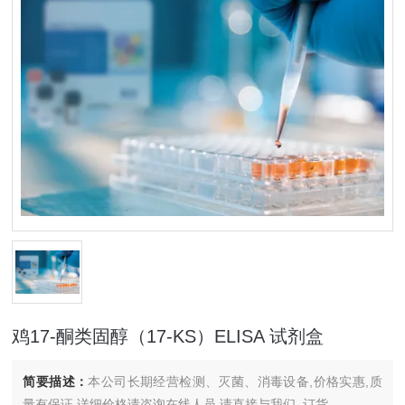
鸡17-酮类固醇（17-KS）ELISA 试剂盒
简要描述：
本公司长期经营检测、灭菌、消毒设备,价格实惠,质
量有保证.详细价格请咨询在线人员.请直接与我们..订货