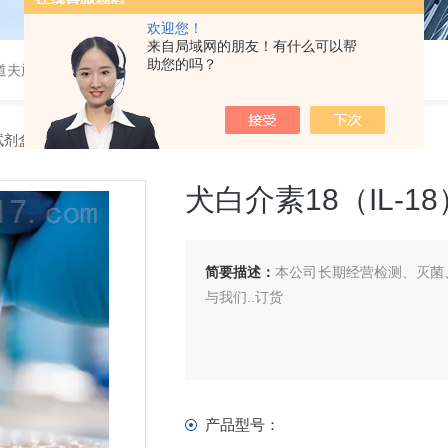
欢迎您！
来自局域网的朋友！有什么可以帮
助您的吗？
道夫旋转蒸发仪
A试剂盒
> 犬白介素18（IL-18）ELISA 试剂盒
犬白介素18（IL-18
简要描述：
本公司长期经营检测、灭菌、
与我们..订货
产品型号：