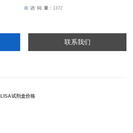
访 问 量：
1372
联系我们
ELISA试剂盒价格