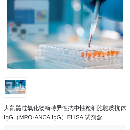
大鼠髓过氧化物酶特异性抗中性粒细胞胞质抗体
IgG（MPO-ANCA IgG）ELISA 试剂盒