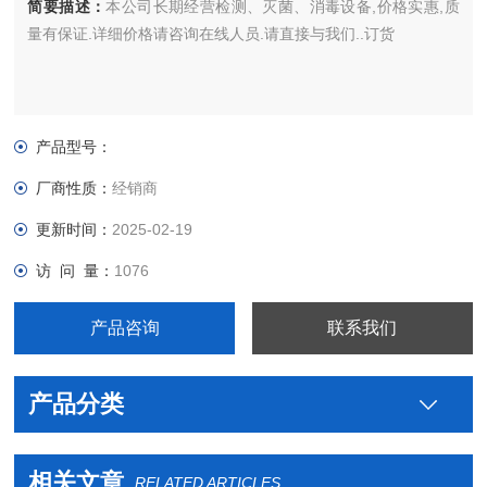
简要描述：
本公司长期经营检测、灭菌、消毒设备,价格实惠,质
量有保证.详细价格请咨询在线人员.请直接与我们..订货
产品型号：
厂商性质：
经销商
更新时间：
2025-02-19
访 问 量：
1076
产品咨询
联系我们
产品分类
相关文章
RELATED ARTICLES