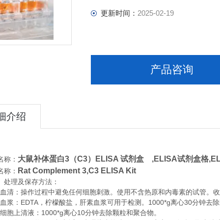
更新时间：
2025-02-19
产品咨询
细介绍
大鼠补体蛋白3（C3）ELISA 试剂盒 ,
ELISA试剂盒格,E
名称：
Rat Complement 3,C3 ELISA Kit
名称：
、处理及保存方法：
清：操作过程中避免任何细胞刺激。使用不含热原和内毒素的试管。收集血
浆：EDTA，柠檬酸盐，肝素血浆可用于检测。1000*g离心30分钟去
胞上清液：1000*g离心10分钟去除颗粒和聚合物。