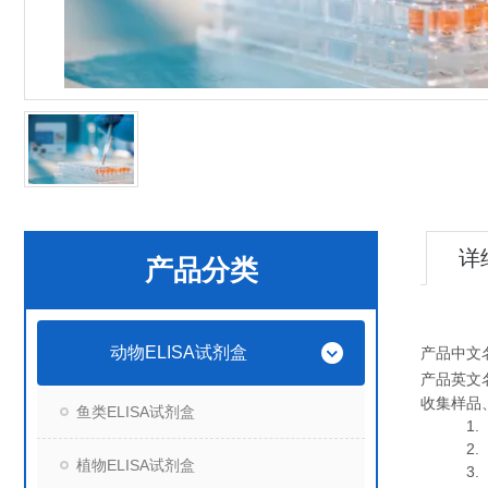
详
产品分类
动物ELISA试剂盒
产品中文
产品英文
收集样品
鱼类ELISA试剂盒
1. 血
2. 血
植物ELISA试剂盒
3. 细