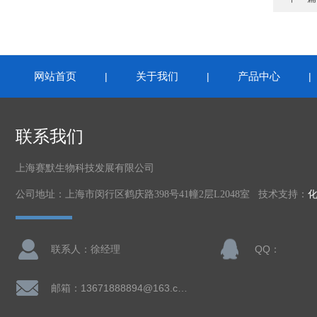
网站首页
关于我们
产品中心
|
|
联系我们
上海赛默生物科技发展有限公司
公司地址：上海市闵行区鹤庆路398号41幢2层L2048室 技术支持：
联系人：徐经理
QQ：
邮箱：13671888894@163.com