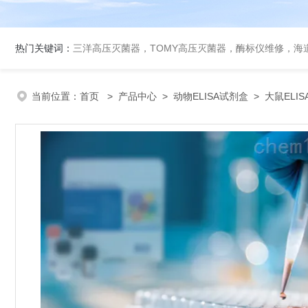
热门关键词：
三洋高压灭菌器，TOMY高压灭菌器，酶标仪维修，海
当前位置：
首页
>
产品中心
>
动物ELISA试剂盒
>
大鼠ELI