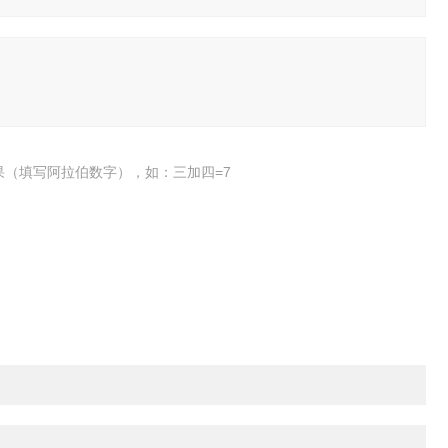
果（填写阿拉伯数字），如：三加四=7