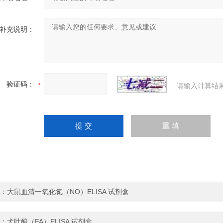
补充说明：
验证码：
请输入计算结
：
大鼠血清一氧化氮（NO）ELISA 试剂盒
：
犬叶酸（FA）ELISA 试剂盒