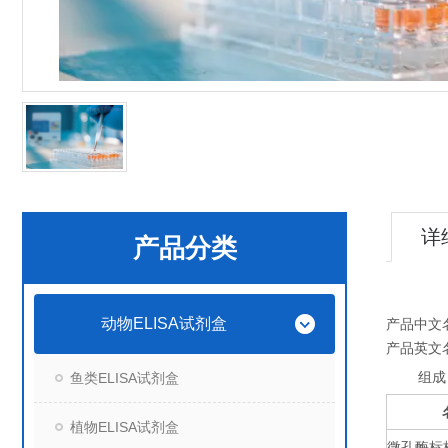
详
产品分类
动物ELISA试剂盒
产品中文
产品英文
组成
鱼类ELISA试剂盒
植物ELISA试剂盒
微孔酶标