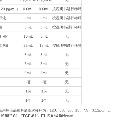
120 pg/mL
0.6mL
0.6mL
按说明书进行稀释
）
释液
6mL
3mL
按说明书进行稀释
液
6mL
3mL
按说明书进行稀释
-HRP
10mL
5mL
无
25mL
15mL
按说明书进行稀释
缓冲液
6mL
3mL
无
6mL
3mL
无
6mL
3mL
无
2
2
无
张
张
1
1
无
份
份
1
1
无
个
个
品用标准品稀释液依次稀释为：
120
60
30
15
7.5
3.12pg/mL
。
、
、
、
、
、
因子β1（TGF-β1）ELISA 试剂盒
性能：