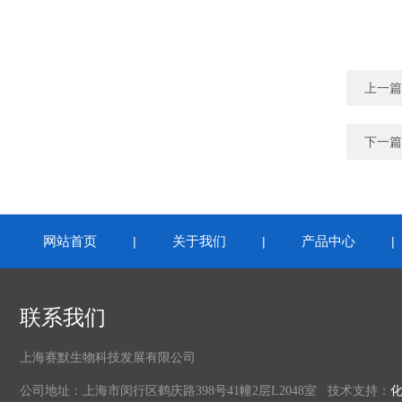
上一篇
下一篇
网站首页
关于我们
产品中心
|
|
联系我们
上海赛默生物科技发展有限公司
公司地址：上海市闵行区鹤庆路398号41幢2层L2048室 技术支持：