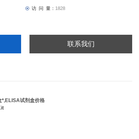
访 问 量：
1828
联系我们
盒*,ELISA试剂盒价格
 ELISA Kit