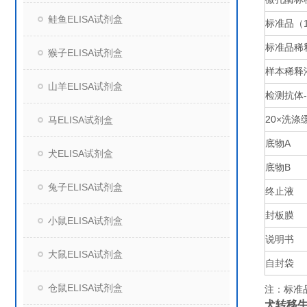
鲑鱼ELISA试剂盒
标准品（
标准品稀
猴子ELISA试剂盒
样本稀释
山羊ELISA试剂盒
检测抗体
20×
洗涤
马ELISA试剂盒
底物
A
犬ELISA试剂盒
底物
B
兔子ELISA试剂盒
终止液
封板膜
小鼠ELISA试剂盒
说明书
大鼠ELISA试剂盒
自封袋
仓鼠ELISA试剂盒
注：标准
犬转移生长