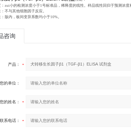
：zui小的检测浓度小于
1
号标准品，稀释度的线性。样品线性回归于预测浓度
性：不与其他细胞因子反应。
。
性：版内，板间变异系数均小于
10%
品咨询
产品：
您的单位：
您的姓名：
联系电话：