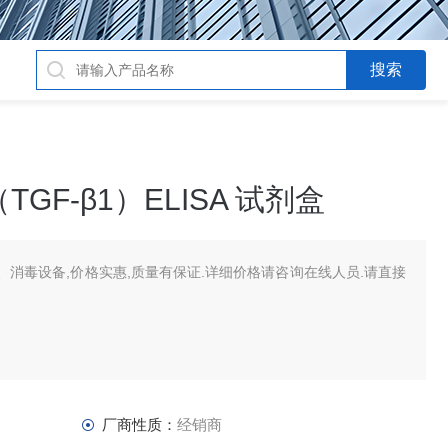
GF-β1）ELISA 试剂盒
消毒设备,价格实惠,质量有保证.详细价格请咨询在线人员.请直接
厂商性质：
经销商