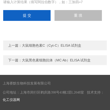
请输入计算结果（填写阿拉伯数字），如：三加四=7
上一篇：
大鼠细胞色素C（Cyt-C）ELISA 试剂盒
下一篇：
大鼠黑色素细胞抗体（MC Ab）ELISA 试剂盒
上海赛默生物科技发展有限公司
公司地址：上海市闵行区鹤庆路398号41幢2层L2048室 技术支持：
化工仪器网