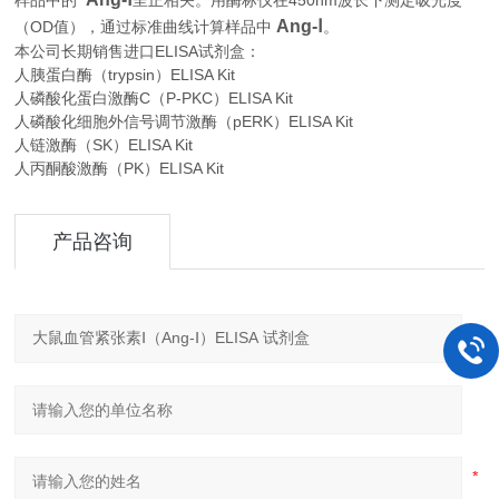
450nm
样品中的
呈正相关。用酶标仪在
波长下测定吸光度
Ang-Ⅰ
OD
。
（
值），通过标准曲线计算样品中
本公司长期销售进口
ELISA
试剂盒：
人胰蛋白酶（trypsin）ELISA Kit
人磷酸化蛋白激酶C（P-PKC）ELISA Kit
人磷酸化细胞外信号调节激酶（pERK）ELISA Kit
人链激酶（SK）ELISA Kit
人丙酮酸激酶（PK）ELISA Kit
产品咨询