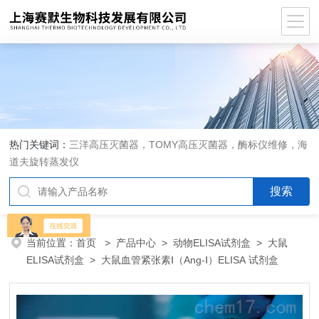
热门关键词：
三洋高压灭菌器，TOMY高压灭菌器，酶标仪维修，海
道夫旋转蒸发仪
当前位置：
首页
>
产品中心
>
动物ELISA试剂盒
>
大鼠
ELISA试剂盒
> 大鼠血管紧张素Ⅰ（Ang-Ⅰ）ELISA 试剂盒