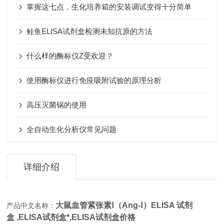
掌握这七点，生化培养箱的安装调试变得十分简单
鲑鱼ELISA试剂盒检测未知抗原的方法
什么样的酶标仪Z受欢迎？
使用酶标仪进行免疫吸附试验的原理分析
高压灭菌锅的使用
全自动生化分析仪常见问题
详细介绍
大鼠血管紧张素Ⅰ（Ang-Ⅰ）ELISA 试剂
产品中文名称：
盒 ,
ELISA试剂盒*,ELISA试剂盒价格