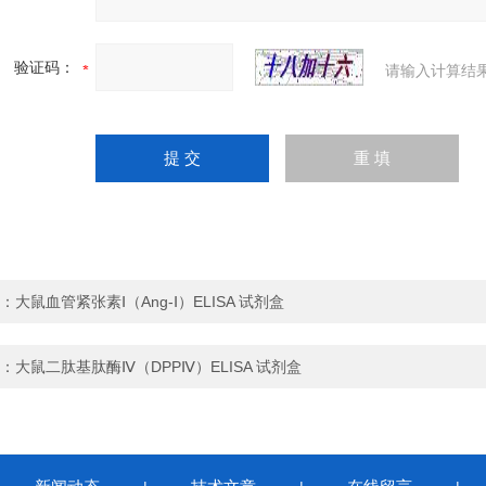
验证码：
请输入计算结
：
大鼠血管紧张素Ⅰ（Ang-Ⅰ）ELISA 试剂盒
：
大鼠二肽基肽酶Ⅳ（DPPⅣ）ELISA 试剂盒