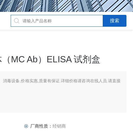
MC Ab）ELISA 试剂盒
消毒设备,价格实惠,质量有保证.详细价格请咨询在线人员.请直接
厂商性质：
经销商