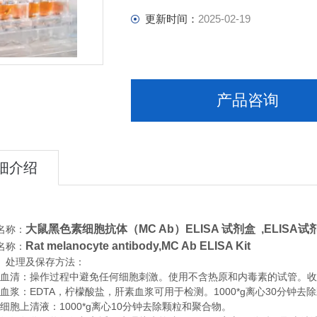
更新时间：
2025-02-19
产品咨询
细介绍
大鼠黑色素细胞抗体（MC Ab）ELISA 试剂盒 ,
ELISA试剂
名称：
Rat melanocyte antibody,MC Ab ELISA Kit
名称：
、处理及保存方法：
清：操作过程中避免任何细胞刺激。使用不含热原和内毒素的试管。收集血
浆：EDTA，柠檬酸盐，肝素血浆可用于检测。1000*g离心30分钟去
胞上清液：1000*g离心10分钟去除颗粒和聚合物。