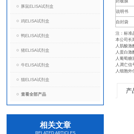
封板膜
豚鼠ELISA试剂盒
说明书
鸡ELISA试剂盒
自封袋
注：标准
鸭ELISA试剂盒
本公司长
人肌酸激酶（
猪ELISA试剂盒
人蛋白激酶C
人葡萄糖激
人凋亡信号调
牛ELISA试剂盒
人细胞外信
猫ELISA试剂盒
产
查看全部产品
相关文章
RELATED ARTICLES