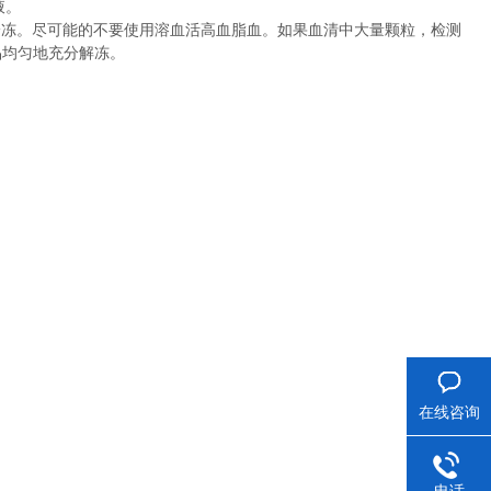
液。
冷冻。尽可能的不要使用溶血活高血脂血。如果血清中大量颗粒，检测
品均匀地充分解冻。
在线咨询
电话