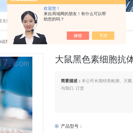
欢迎您！
来自局域网的朋友！有什么可以帮
助您的吗？
道夫旋转蒸发仪
SA试剂盒
> 大鼠黑色素细胞抗体（MC Ab）ELISA 试剂盒
大鼠黑色素细胞抗体（
简要描述：
本公司长期经营检测、灭菌、
与我们..订货
产品型号：