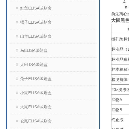
4. 组
5. 保
鲑鱼ELISA试剂盒
前先离心
大鼠黑色
猴子ELISA试剂盒
山羊ELISA试剂盒
微孔酶标
标准品（
马ELISA试剂盒
标准品稀
犬ELISA试剂盒
样本稀释
兔子ELISA试剂盒
检测抗体
20×
洗涤
小鼠ELISA试剂盒
底物
A
大鼠ELISA试剂盒
底物
B
终止液
仓鼠ELISA试剂盒