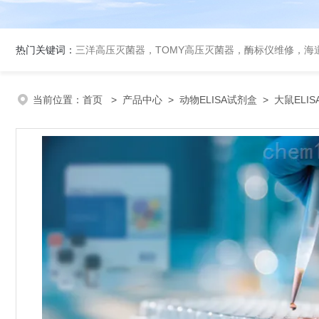
热门关键词：
三洋高压灭菌器，TOMY高压灭菌器，酶标仪维修，海
当前位置：
首页
>
产品中心
>
动物ELISA试剂盒
>
大鼠ELI