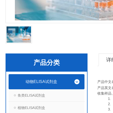
详
产品分类
动物ELISA试剂盒
产品中文
产品英文
收集样品
鱼类ELISA试剂盒
1. 血
2. 血
植物ELISA试剂盒
3. 细