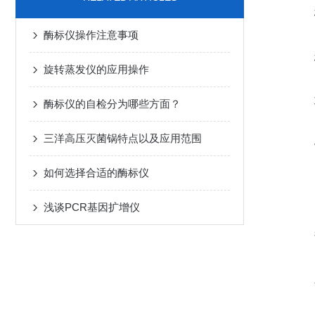
酶标仪操作注意事项
旋转蒸发仪的应用操作
酶标仪的自检分为哪些方面？
三洋高压灭菌锅特点以及应用范围
如何选择合适的酶标仪
浅谈PCR基因扩增仪