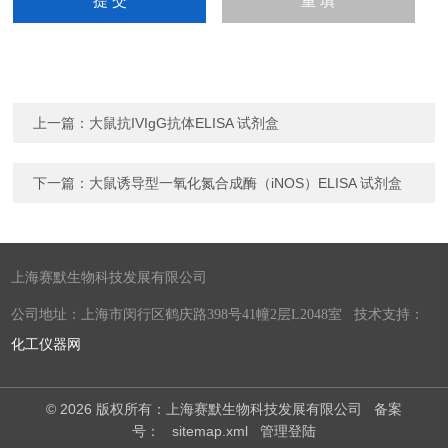
上一篇：
大鼠抗IVIgG抗体ELISA 试剂盒
下一篇：
大鼠诱导型一氧化氮合成酶（iNOS）ELISA 试剂盒
上海赛默生物科技发展有限公司
公司地址：上海市闵行区鹤庆路398号41幢2层L2048室 技术支持：
化工仪器网
© 2026 版权所有：上海赛默生物科技发展有限公司
备案
号：
sitemap.xml
管理登陆