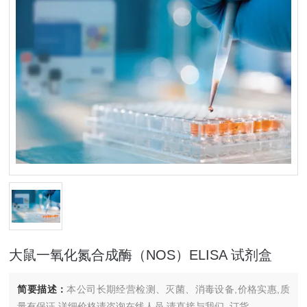
大鼠一氧化氮合成酶（NOS）ELISA 试剂盒
简要描述：
本公司长期经营检测、灭菌、消毒设备,价格实惠,质
量有保证.详细价格请咨询在线人员.请直接与我们..订货