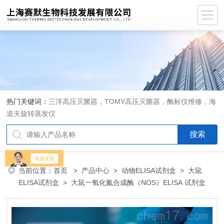
热门关键词：
三洋高压灭菌器，TOMY高压灭菌器，酶标仪维修，海
道夫旋转蒸发仪
当前位置：
首页
>
产品中心
>
动物ELISA试剂盒
>
大鼠
ELISA试剂盒
> 大鼠一氧化氮合成酶（NOS）ELISA 试剂盒