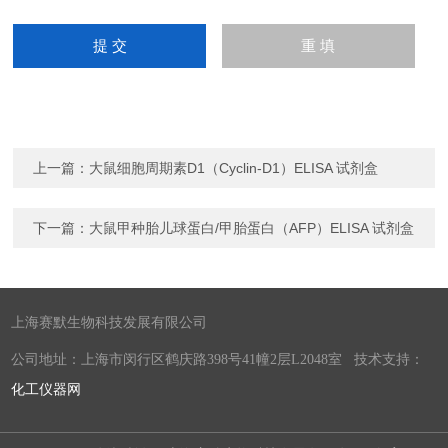
上一篇：
大鼠细胞周期素D1（Cyclin-D1）ELISA 试剂盒
下一篇：
大鼠甲种胎儿球蛋白/甲胎蛋白（AFP）ELISA 试剂盒
上海赛默生物科技发展有限公司
公司地址：上海市闵行区鹤庆路398号41幢2层L2048室 技术支持：
化工仪器网