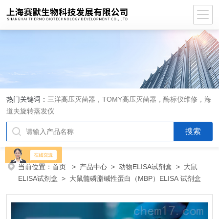
热门关键词：
三洋高压灭菌器，TOMY高压灭菌器，酶标仪维修，海
道夫旋转蒸发仪
当前位置：
首页
>
产品中心
>
动物ELISA试剂盒
>
大鼠
ELISA试剂盒
> 大鼠髓磷脂碱性蛋白（MBP）ELISA 试剂盒