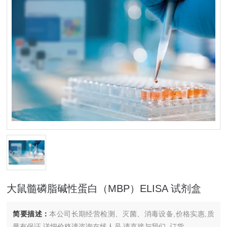
大鼠髓磷脂碱性蛋白（MBP）ELISA 试剂盒
简要描述：
本公司长期经营检测、灭菌、消毒设备,价格实惠,质
量有保证.详细价格请咨询在线人员.请直接与我们..订货