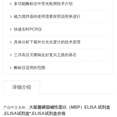
多功能酶标仪中荧光检测技术介绍
磁力搅拌器的使用需要按照说明来进行
快速实时PCR仪
具体分析下紫外分光光度计的技术原理
三洋高压灭菌锅走好复兴之路的基石
酶标仪适用的范围
详细介绍
大鼠髓磷脂碱性蛋白（MBP）ELISA 试剂盒
产品中文名称：
,
ELISA试剂盒*,
ELISA试剂盒价格