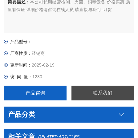
简要描述：
本公司长期经营检测、灭菌、消毒设备,价格实惠,质
量有保证.详细价格请咨询在线人员.请直接与我们..订货
产品型号：
厂商性质：
经销商
更新时间：
2025-02-19
访 问 量：
1230
产品咨询
联系我们
产品分类
相关文章
RELATED ARTICLES