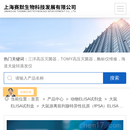
热门关键词：
三洋高压灭菌器，TOMY高压灭菌器，酶标仪维修，海
道夫旋转蒸发仪
当前位置：
首页
>
产品中心
>
动物ELISA试剂盒
>
大鼠
ELISA试剂盒
> 大鼠游离前列腺特异性抗原（fPSA）ELISA 试
剂盒