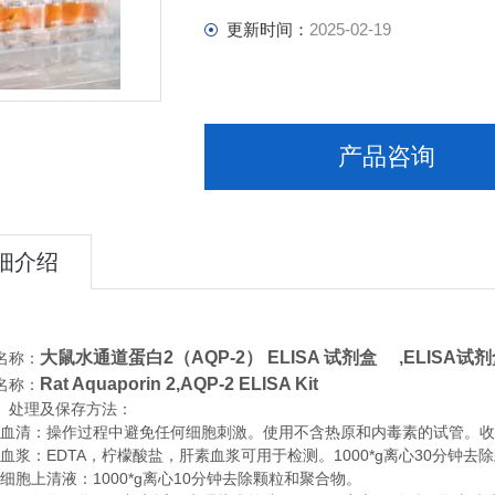
更新时间：
2025-02-19
产品咨询
细介绍
大鼠水通道蛋白2（AQP-2） ELISA 试剂盒 ,
ELISA试剂
名称：
Rat Aquaporin 2,AQP-2 ELISA Kit
名称：
、处理及保存方法：
清：操作过程中避免任何细胞刺激。使用不含热原和内毒素的试管。收集血
浆：EDTA，柠檬酸盐，肝素血浆可用于检测。1000*g离心30分钟去
胞上清液：1000*g离心10分钟去除颗粒和聚合物。