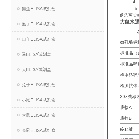
4. 组
5. 保
鲑鱼ELISA试剂盒
前先离心
大鼠水通
猴子ELISA试剂盒
山羊ELISA试剂盒
微孔酶标
标准品（
马ELISA试剂盒
标准品稀
犬ELISA试剂盒
样本稀释
兔子ELISA试剂盒
检测抗体
20×
洗涤
小鼠ELISA试剂盒
底物
A
大鼠ELISA试剂盒
底物
B
终止液
仓鼠ELISA试剂盒