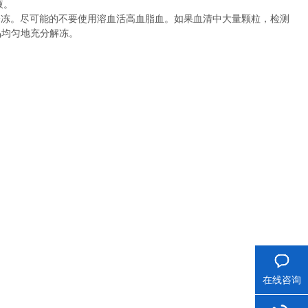
液。
冷冻。尽可能的不要使用溶血活高血脂血。如果血清中大量颗粒，检测
品均匀地充分解冻。
在线咨询