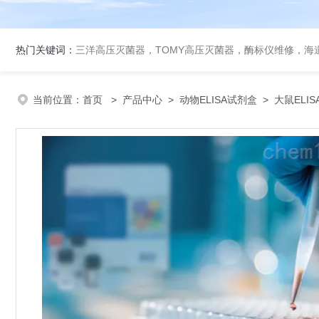
热门关键词：
三洋高压灭菌器，TOMY高压灭菌器，酶标仪维修，海
当前位置：
首页
>
产品中心
>
动物ELISA试剂盒
>
大鼠ELI