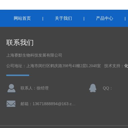
网站首页
关于我们
产品中心
|
|
联系我们
上海赛默生物科技发展有限公司
公司地址：上海市闵行区鹤庆路398号41幢2层L2048室 技术支持：
联系人：徐经理
QQ：
邮箱：13671888894@163.com