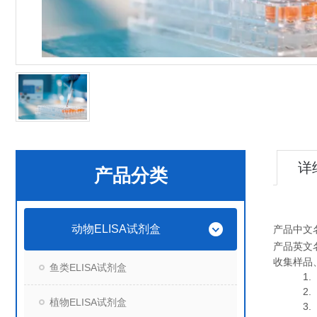
详
产品分类
动物ELISA试剂盒
产品中文
产品英文
收集样品
鱼类ELISA试剂盒
1. 血
2. 血
植物ELISA试剂盒
3. 细