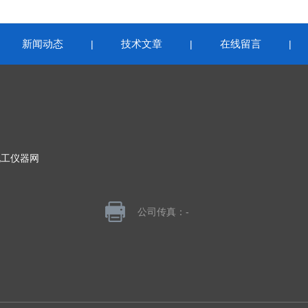
新闻动态
技术文章
在线留言
|
|
|
|
化工仪器网
公司传真：-