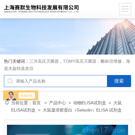
热门关键词：
三洋高压灭菌器，TOMY高压灭菌器，酶标仪维修，海
道夫旋转蒸发仪
当前位置：
首页
>
产品中心
>
动物ELISA试剂盒
>
大鼠
ELISA试剂盒
> 大鼠凝溶胶蛋白（Gelsolin）ELISA 试剂盒