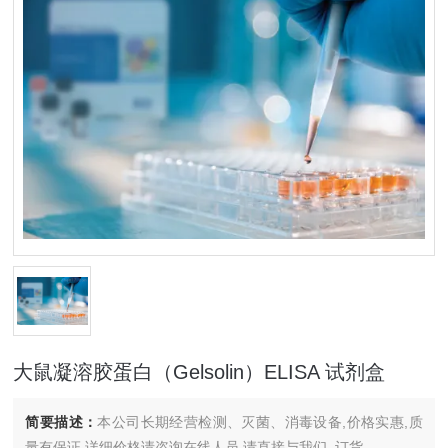
大鼠凝溶胶蛋白（Gelsolin）ELISA 试剂盒
简要描述：
本公司长期经营检测、灭菌、消毒设备,价格实惠,质
量有保证.详细价格请咨询在线人员.请直接与我们..订货