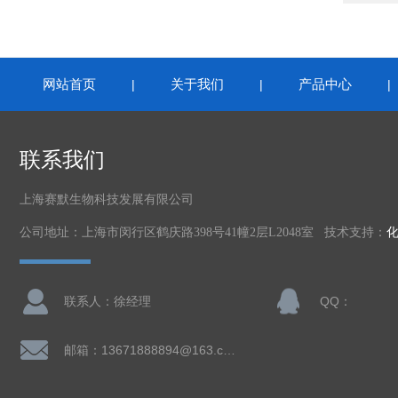
网站首页
关于我们
产品中心
|
|
联系我们
上海赛默生物科技发展有限公司
公司地址：上海市闵行区鹤庆路398号41幢2层L2048室 技术支持：
联系人：徐经理
QQ：
邮箱：13671888894@163.com