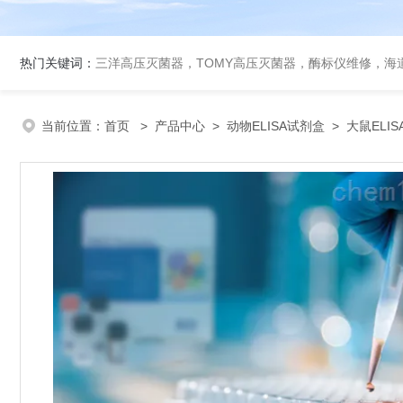
热门关键词：
三洋高压灭菌器，TOMY高压灭菌器，酶标仪维修，海
当前位置：
首页
>
产品中心
>
动物ELISA试剂盒
>
大鼠ELI