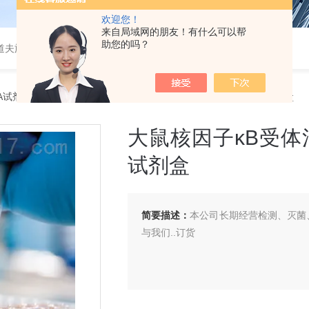
欢迎您！
来自局域网的朋友！有什么可以帮
助您的吗？
道夫旋转蒸发仪
SA试剂盒
> 大鼠核因子κB受体活化因子配基（RANKL）ELISA 试剂盒
大鼠核因子κB受体活
试剂盒
简要描述：
本公司长期经营检测、灭菌、
与我们..订货