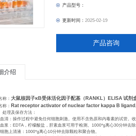
产品型号：
更新时间：
2025-02-19
产品咨询
细介绍
大鼠核因子κB受体活化因子配基（RANKL）ELISA 试剂盒
名称：
Rat receptor activator of nuclear factor kappa B liga
名称：
、处理及保存方法：
清：操作过程中避免任何细胞刺激。使用不含热原和内毒素的试管。收集血
浆：EDTA，柠檬酸盐，肝素血浆可用于检测。1000*g离心30分钟去
胞上清液：1000*g离心10分钟去除颗粒和聚合物。