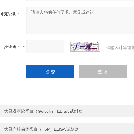
补充说明：
验证码：
请输入计算结
：
大鼠凝溶胶蛋白（Gelsolin）ELISA 试剂盒
：
大鼠血栓前体蛋白（TpP）ELISA 试剂盒