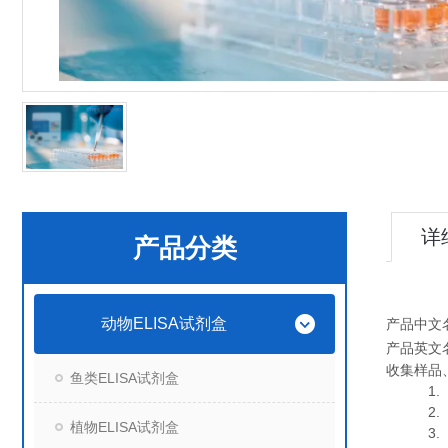
详
产品分类
动物ELISA试剂盒
产品中文
产品英文
收集样品
鱼类ELISA试剂盒
1. 血
2. 血
植物ELISA试剂盒
3. 细