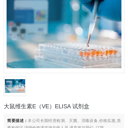
大鼠维生素E（VE）ELISA 试剂盒
简要描述：
本公司长期经营检测、灭菌、消毒设备,价格实惠,质
量有保证.详细价格请咨询在线人员.请直接与我们..订货