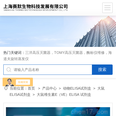
热门关键词：
三洋高压灭菌器，TOMY高压灭菌器，酶标仪维修，海
道夫旋转蒸发仪
当前位置：
首页
>
产品中心
>
动物ELISA试剂盒
>
大鼠
ELISA试剂盒
> 大鼠维生素E（VE）ELISA 试剂盒