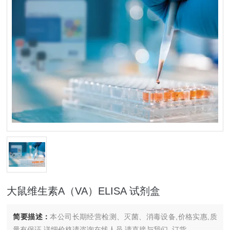
大鼠维生素A（VA）ELISA 试剂盒
简要描述：
本公司长期经营检测、灭菌、消毒设备,价格实惠,质
量有保证.详细价格请咨询在线人员.请直接与我们..订货