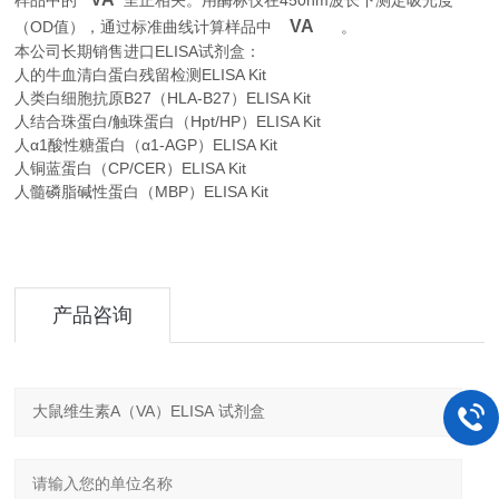
450nm
样品中的
呈正相关。用酶标仪在
波长下测定吸光度
VA
OD
。
（
值），通过标准曲线计算样品中
本公司长期销售进口
ELISA
试剂盒：
人的牛血清白蛋白残留检测ELISA Kit
人类白细胞抗原B27（HLA-B27）ELISA Kit
人结合珠蛋白/触珠蛋白（Hpt/HP）ELISA Kit
人α1酸性糖蛋白（α1-AGP）ELISA Kit
人铜蓝蛋白（CP/CER）ELISA Kit
人髓磷脂碱性蛋白（MBP）ELISA Kit
产品咨询