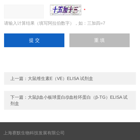
请输入计算结果（填写阿拉伯数字），如：三加四=7
上一篇：
大鼠维生素E（VE）ELISA 试剂盒
下一篇：
大鼠β血小板球蛋白/β血栓环蛋白（β-TG）ELISA 试
剂盒
上海赛默生物科技发展有限公司