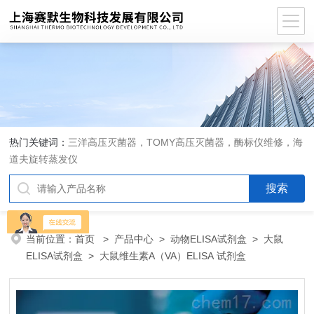
热门关键词：
三洋高压灭菌器，TOMY高压灭菌器，酶标仪维修，海
道夫旋转蒸发仪
当前位置：
首页
>
产品中心
>
动物ELISA试剂盒
>
大鼠
ELISA试剂盒
> 大鼠维生素A（VA）ELISA 试剂盒