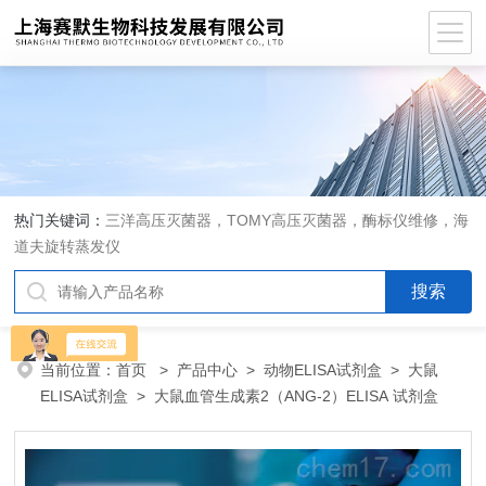
热门关键词：
三洋高压灭菌器，TOMY高压灭菌器，酶标仪维修，海
道夫旋转蒸发仪
当前位置：
首页
>
产品中心
>
动物ELISA试剂盒
>
大鼠
ELISA试剂盒
> 大鼠血管生成素2（ANG-2）ELISA 试剂盒