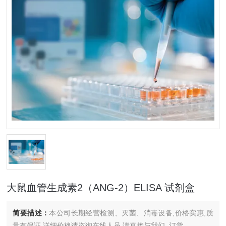
大鼠血管生成素2（ANG-2）ELISA 试剂盒
简要描述：
本公司长期经营检测、灭菌、消毒设备,价格实惠,质
量有保证.详细价格请咨询在线人员.请直接与我们..订货