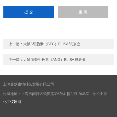
上一篇：
大鼠β细胞素（BTC）ELISA 试剂盒
下一篇：
大鼠血管生长素（ANG）ELISA 试剂盒
上海赛默生物科技发展有限公司
公司地址：上海市闵行区鹤庆路398号41幢2层L2048室 技术支持：
化工仪器网