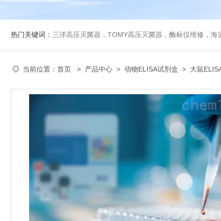
热门关键词：
三洋高压灭菌器，TOMY高压灭菌器，酶标仪维修，海
当前位置：
首页
>
产品中心
>
动物ELISA试剂盒
>
大鼠ELI