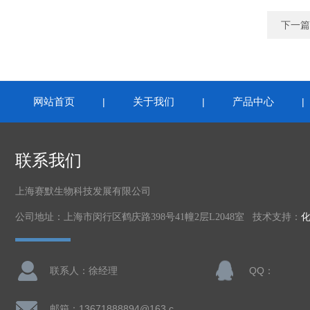
下一篇
网站首页
关于我们
产品中心
|
|
联系我们
上海赛默生物科技发展有限公司
公司地址：上海市闵行区鹤庆路398号41幢2层L2048室 技术支持：
联系人：徐经理
QQ：
邮箱：13671888894@163.com