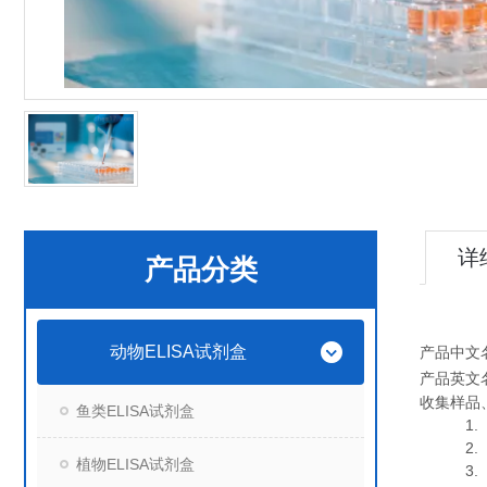
详
产品分类
动物ELISA试剂盒
产品中文
产品英文
收集样品
鱼类ELISA试剂盒
1. 血
2. 血
植物ELISA试剂盒
3. 细