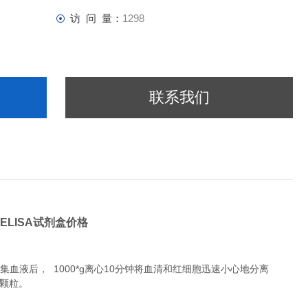
访 问 量：
1298
联系我们
,ELISA试剂盒价格
液后， 1000*g离心10分钟将血清和红细胞迅速小心地分离
除颗粒。