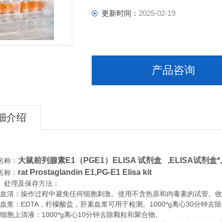
更新时间：
2025-02-19
产品咨询
细介绍
大鼠前列腺素E1（PGE1）ELISA 试剂盒 ,
ELISA试剂盒*
名称：
rat Prostaglandin E1,PG-E1 Elisa kit
名称：
、处理及保存方法：
清：操作过程中避免任何细胞刺激。使用不含热原和内毒素的试管。收集血
浆：EDTA，柠檬酸盐，肝素血浆可用于检测。1000*g离心30分钟去
胞上清液：1000*g离心10分钟去除颗粒和聚合物。