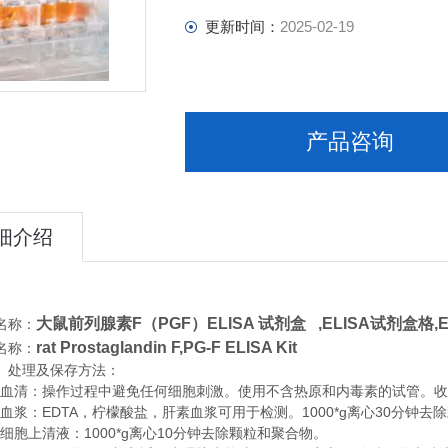
更新时间：
2025-02-19
产品咨询
细介绍
大鼠前列腺素F（PGF）ELISA 试剂盒 ,
ELISA试剂盒格,
名称：
rat Prostaglandin F,PG-F ELISA Kit
名称：
、处理及保存方法：
清：操作过程中避免任何细胞刺激。使用不含热原和内毒素的试管。收集血
浆：EDTA，柠檬酸盐，肝素血浆可用于检测。1000*g离心30分钟去
胞上清液：1000*g离心10分钟去除颗粒和聚合物。