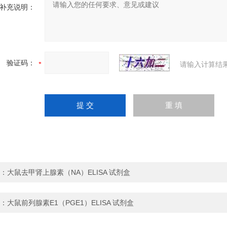
补充说明：
验证码：
请输入计算结
：
大鼠去甲肾上腺素（NA）ELISA 试剂盒
：
大鼠前列腺素E1（PGE1）ELISA 试剂盒