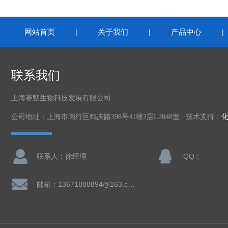
网站首页
关于我们
产品中心
|
|
联系我们
上海赛默生物科技发展有限公司
公司地址：上海市闵行区鹤庆路398号41幢2层L2048室 技术支持：
联系人：徐经理
QQ：
邮箱：13671888894@163.com