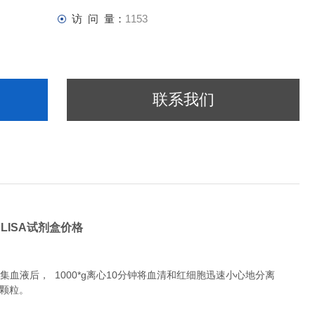
访 问 量：
1153
联系我们
ELISA试剂盒价格
液后， 1000*g离心10分钟将血清和红细胞迅速小心地分离
除颗粒。