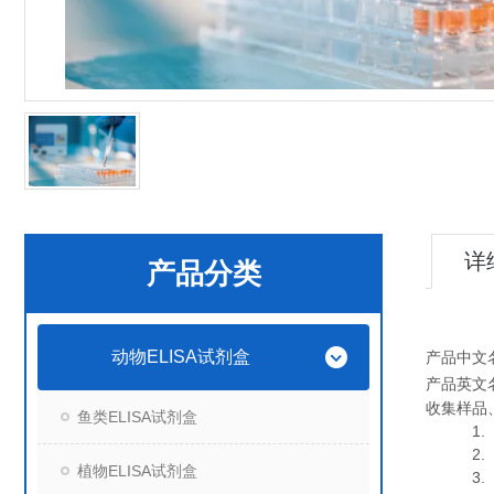
详
产品分类
动物ELISA试剂盒
产品中文
产品英文
收集样品
鱼类ELISA试剂盒
1. 血
2. 血
植物ELISA试剂盒
3. 细