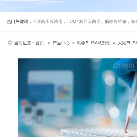
热门关键词：
三洋高压灭菌器，TOMY高压灭菌器，酶标仪维修，海
当前位置：
首页
>
产品中心
>
动物ELISA试剂盒
>
大鼠ELI