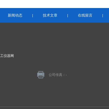
新闻动态
技术文章
在线留言
|
|
|
|
化工仪器网
公司传真：-