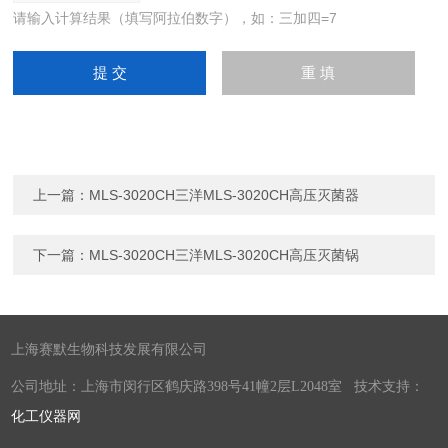
请输入计算结果（填写阿拉伯数字），如：三加四=7
上一篇：
MLS-3020CH三洋MLS-3020CH高压灭菌器
下一篇：
MLS-3020CH三洋MLS-3020CH高压灭菌锅
上海赛默生物科技发展有限公司
公司地址：上海市闵行区鹤庆路398号41幢2层L2048室 技术支持：
化工仪器网