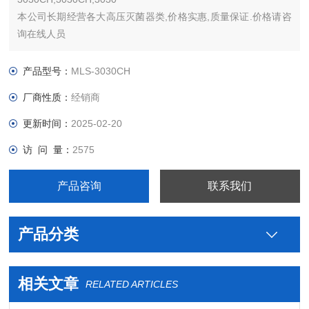
本公司长期经营各大高压灭菌器类,价格实惠,质量保证.价格请咨
询在线人员
产品型号：
MLS-3030CH
厂商性质：
经销商
更新时间：
2025-02-20
访 问 量：
2575
产品咨询
联系我们
产品分类
相关文章
RELATED ARTICLES