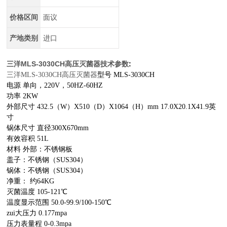
价格区间
面议
产地类别
进口
三洋MLS-3030CH高压灭菌器技术参数
:
三洋MLS-3030CH高压灭菌器
型号 MLS-3030CH
电源 单向，220V，50HZ-60HZ
功率 2KW
外部尺寸 432.5（W）X510（D）X1064（H）mm 17.0X20.1X41.9英
寸
锅体尺寸 直径300X670mm
有效容积 51L
材料 外部：不锈钢板
盖子：不锈钢（SUS304）
锅体：不锈钢（SUS304）
净重： 约64KG
灭菌温度 105-121℃
温度显示范围 50.0-99.9/100-150℃
zui大压力 0.177mpa
压力表量程 0-0.3mpa