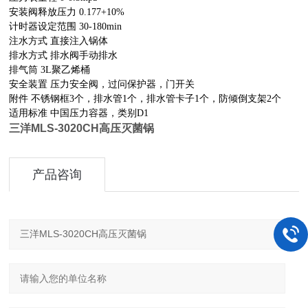
安装阀释放压力 0.177+10%
计时器设定范围 30-180min
注水方式 直接注入锅体
排水方式 排水阀手动排水
排气筒 3L聚乙烯桶
安全装置 压力安全阀，过问保护器，门开关
附件 不锈钢框3个，排水管1个，排水管卡子1个，防倾倒支架2个
适用标准 中国压力容器，类别D1
三洋MLS-3020CH高压灭菌锅
产品咨询