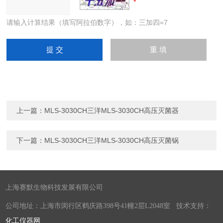
请输入计算结果（填写阿拉伯数字），如：三加四=7
上一篇：
MLS-3030CH三洋MLS-3030CH高压灭菌器
下一篇：
MLS-3030CH三洋MLS-3030CH高压灭菌锅
上海赛默生物科技发展有限公司
公司地址：上海市闵行区鹤庆路398号41幢2层L2048室 技术支持：
化工仪器网