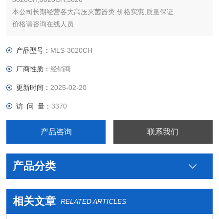
本公司长期经营各大高压灭菌器类,价格实惠,质量保证.
价格请咨询在线人员
产品型号：
MLS-3020CH
厂商性质：
经销商
更新时间：
2025-02-20
访 问 量：
3370
产品咨询
联系我们
产品分类
相关文章
RELATED ARTICLES