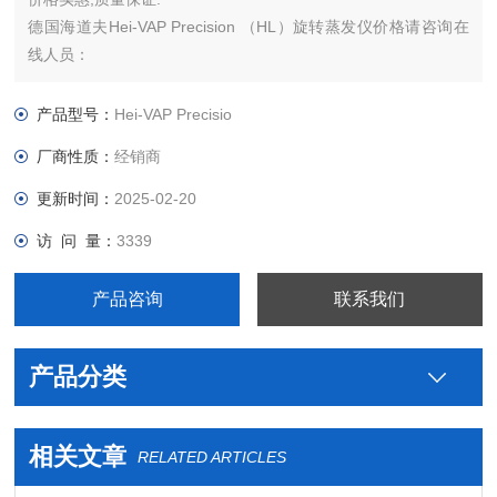
德国海道夫Hei-VAP Precision （HL）旋转蒸发仪价格请咨询在
线人员：
产品型号：
Hei-VAP Precisio
厂商性质：
经销商
更新时间：
2025-02-20
访 问 量：
3339
产品咨询
联系我们
产品分类
相关文章
RELATED ARTICLES