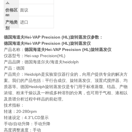
小
价格区
面议
间
产地类
进口
别
德国海道夫Hei-VAP Precision (HL)旋转蒸发仪
参数：
德国海道夫Hei-VAP Precision (HL)旋转蒸发仪
产品名称：
德国海道夫Hei-VAP Precision (HL)旋转蒸发仪
仪器型号：Hei-vap Precision(HL)
产品品牌：德国海道尔夫/海道夫heidolph
产品：德国
产品简介：Heidolph是实验室仪器行业的，向用户提供专业的解决方
案。我们的产品包括：平行合成仪、旋转蒸发仪、顶置式搅拌器、均
质器等。德国Heidolph旋转蒸发仪是专门用于标准蒸馏、结晶、产物
浓缩、粉末干燥以及一种或多种溶剂的分离，也可用于气相、液相以
及质谱分析过程中样品的前处理。
技术指标：
转速：20-280rpm
转速设定：4.3''LCD显示
手动/自动升降：手动升降
高度调整速度：手动