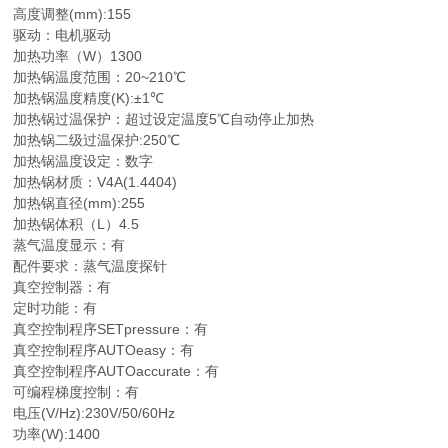
高度调整(mm):155
驱动：电机驱动
加热功率（W）1300
加热锅温度范围：20~210℃
加热锅温度精度(K):±1℃
加热锅过温保护：超过设定温度5℃自动停止加热
加热锅二级过温保护:250℃
加热锅温度设定：数字
加热锅材质：V4A(1.4404)
加热锅直径(mm):255
加热锅体积（L）4.5
蒸气温度显示：有
配件要求：蒸气温度探针
真空控制器：有
定时功能：有
真空控制程序SETpressure：有
真空控制程序AUTOeasy：有
真空控制程序AUTOaccurate：有
可编程梯度控制：有
电压(V/Hz):230V/50/60Hz
功率(W):1400