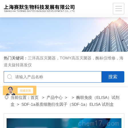
热门关键词：
三洋高压灭菌器，TOMY高压灭菌器，酶标仪维修，海
道夫旋转蒸发仪
当前位置：
首页
>
产品中心
> >
酶联免疫（ELISA）试剂
盒
> SDF-1a基质细胞衍生因子（SDF-1a）ELISA 试剂盒