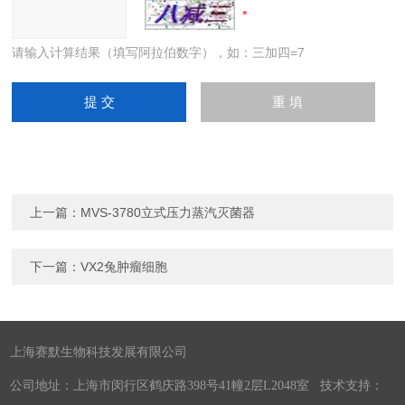
请输入计算结果（填写阿拉伯数字），如：三加四=7
上一篇：
MVS-3780立式压力蒸汽灭菌器
下一篇：
VX2兔肿瘤细胞
上海赛默生物科技发展有限公司
公司地址：上海市闵行区鹤庆路398号41幢2层L2048室 技术支持：