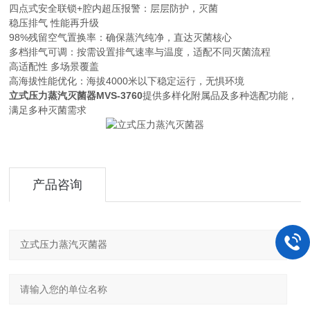
四点式安全联锁+腔内超压报警‌：层层防护，灭菌
稳压排气 性能再升级
98%残留空气置换率‌：确保蒸汽纯净，直达灭菌核心
多档排气可调‌：按需设置排气速率与温度，适配不同灭菌流程
高适配性 多场景覆盖
高海拔性能优化‌：海拔4000米以下稳定运行，无惧环境
立式压力蒸汽灭菌器
MVS-3760
提供多样化附属品及多种选配功能，
满足多种灭菌需求
产品咨询