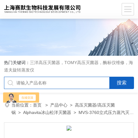
热门关键词：
三洋高压灭菌器，TOMY高压灭菌器，酶标仪维修，海
道夫旋转蒸发仪
当前位置：
首页
>
产品中心
>
高压灭菌器/高压灭菌
锅
>
Alphavita冰山松洋灭菌器
> MVS-3760立式压力蒸汽灭菌
器