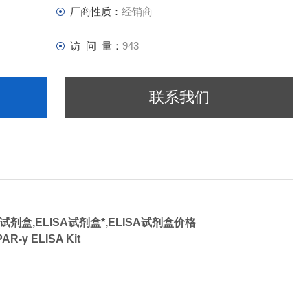
厂商性质：
经销商
访 问 量：
943
联系我们
试剂盒,
ELISA试剂盒*,ELISA试剂盒价格
r γ,PPAR-γ ELISA Kit