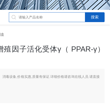
剂盒
殖因子活化受体γ（ PPAR-γ）
消毒设备,价格实惠,质量有保证.详细价格请咨询在线人员.请直接