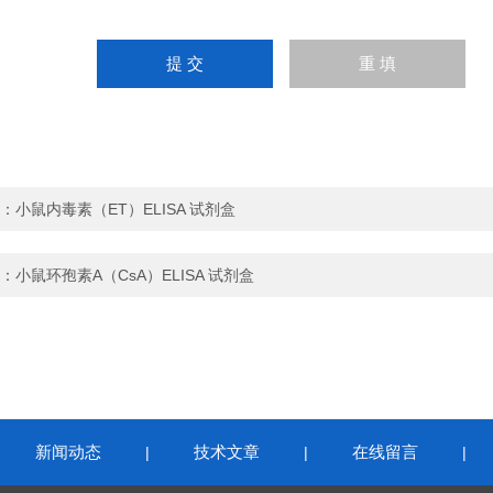
：
小鼠内毒素（ET）ELISA 试剂盒
：
小鼠环孢素A（CsA）ELISA 试剂盒
新闻动态
技术文章
在线留言
|
|
|
|