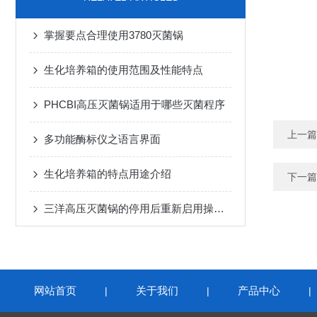
掌握要点合理使用3780灭菌锅
生化培养箱的使用范围及性能特点
PHCBI高压灭菌锅适用于哪些灭菌程序
上一篇
多功能酶标仪之语言界面
生化培养箱的特点用途介绍
下一篇
三洋高压灭菌锅的停用后重新启用操作流程
网站首页
关于我们
产品中心
|
|