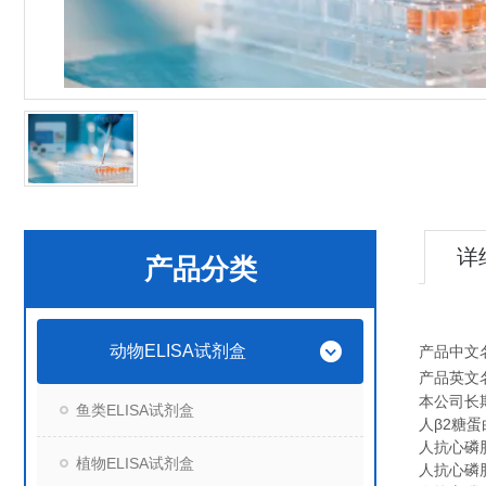
详
产品分类
动物ELISA试剂盒
产品中文
产品英文
本公司长
鱼类ELISA试剂盒
人β2糖蛋白1
人抗心磷脂抗
植物ELISA试剂盒
人抗心磷脂抗