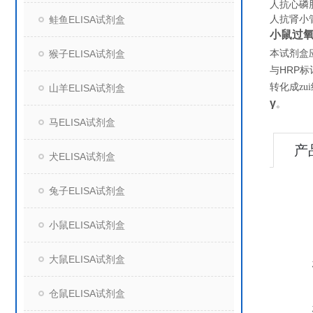
人抗心磷脂抗
人抗肾小管
鲑鱼ELISA试剂盒
小鼠过氧
猴子ELISA试剂盒
本试剂盒
HRP
与
标
转化成z
山羊ELISA试剂盒
γ
。
马ELISA试剂盒
产
犬ELISA试剂盒
兔子ELISA试剂盒
小鼠ELISA试剂盒
大鼠ELISA试剂盒
仓鼠ELISA试剂盒