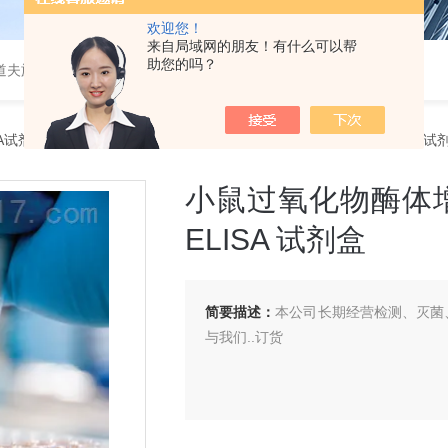
欢迎您！
来自局域网的朋友！有什么可以帮
助您的吗？
道夫旋转蒸发仪
SA试剂盒
> 小鼠过氧化物酶体增殖因子活化受体γ（ PPAR-γ）ELISA 试
小鼠过氧化物酶体增
ELISA 试剂盒
简要描述：
本公司长期经营检测、灭菌、
与我们..订货