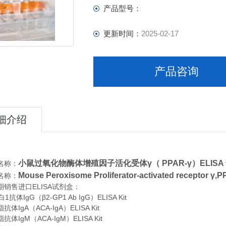
产品型号：
更新时间：
2025-02-17
产品咨询
细介绍
小鼠过氧化物酶体增殖因子活化受体γ（ PPAR-γ）ELISA 
名称：
Mouse Peroxisome Proliferator-activated recepto
名称：
期销售进口
ELISA
试剂盒：
抗体IgG（β2-GP1 Ab IgG）ELISA Kit
体IgA（ACA-IgA）ELISA Kit
体IgM（ACA-IgM）ELISA Kit