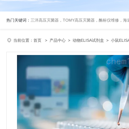
热门关键词：
三洋高压灭菌器，TOMY高压灭菌器，酶标仪维修，海
当前位置：
首页
>
产品中心
>
动物ELISA试剂盒
>
小鼠ELI