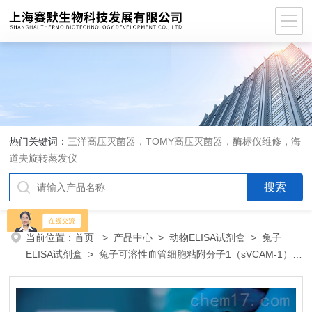
热门关键词：
三洋高压灭菌器，TOMY高压灭菌器，酶标仪维修，海
道夫旋转蒸发仪
当前位置：
首页
>
产品中心
>
动物ELISA试剂盒
>
兔子
ELISA试剂盒
> 兔子可溶性血管细胞粘附分子1（sVCAM-1）
ELISA 试剂盒