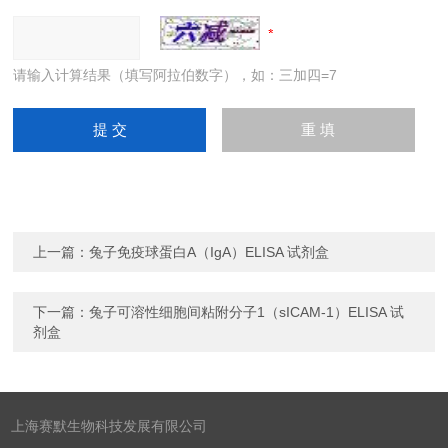
请输入计算结果（填写阿拉伯数字），如：三加四=7
上一篇：
兔子免疫球蛋白A（IgA）ELISA 试剂盒
下一篇：
兔子可溶性细胞间粘附分子1（sICAM-1）ELISA 试
剂盒
上海赛默生物科技发展有限公司