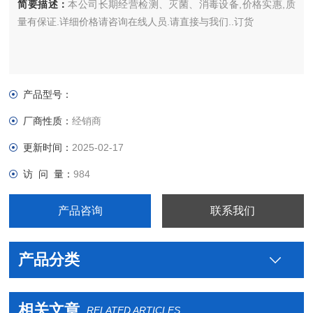
简要描述：
本公司长期经营检测、灭菌、消毒设备,价格实惠,质
量有保证.详细价格请咨询在线人员.请直接与我们..订货
产品型号：
厂商性质：
经销商
更新时间：
2025-02-17
访 问 量：
984
产品咨询
联系我们
产品分类
相关文章
RELATED ARTICLES