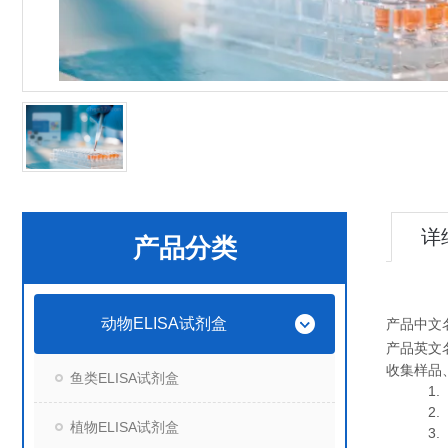
详
产品分类
动物ELISA试剂盒
产品中文
产品英文
收集样品
鱼类ELISA试剂盒
1. 血
2. 血
植物ELISA试剂盒
3. 细