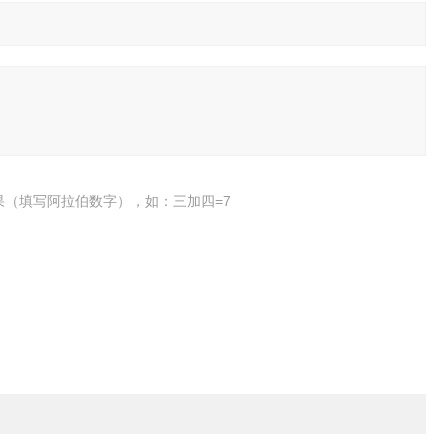
果（填写阿拉伯数字），如：三加四=7