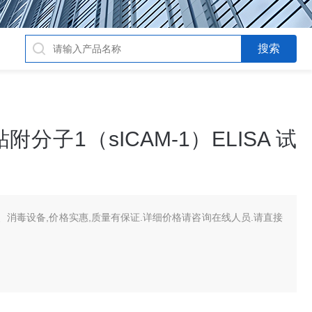
子1（sICAM-1）ELISA 试
消毒设备,价格实惠,质量有保证.详细价格请咨询在线人员.请直接