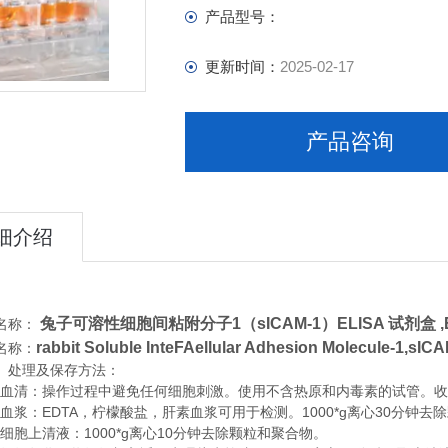
产品型号：
更新时间：
2025-02-17
产品咨询
细介绍
兔子可溶性细胞间粘附分子1（sICAM-1）ELISA 试剂盒 ,
名称：
rabbit Soluble InteFAellular Adhesion Molecule-1,sIC
名称：
、处理及保存方法：
清：操作过程中避免任何细胞刺激。使用不含热原和内毒素的试管。收集血
浆：EDTA，柠檬酸盐，肝素血浆可用于检测。1000*g离心30分钟去
胞上清液：1000*g离心10分钟去除颗粒和聚合物。