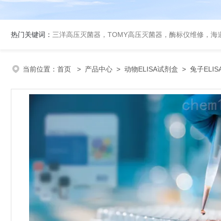
热门关键词：
三洋高压灭菌器，TOMY高压灭菌器，酶标仪维修，海
当前位置：
首页
>
产品中心
>
动物ELISA试剂盒
>
兔子ELI