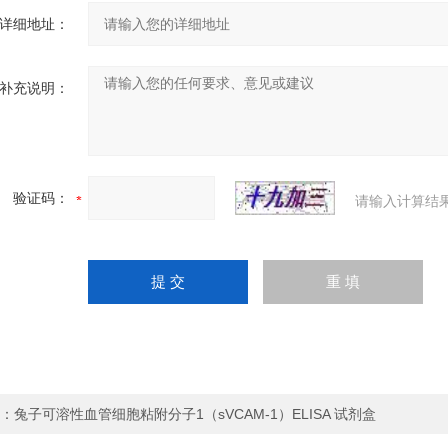
详细地址：
补充说明：
验证码：
请输入计算结
：
兔子可溶性血管细胞粘附分子1（sVCAM-1）ELISA 试剂盒