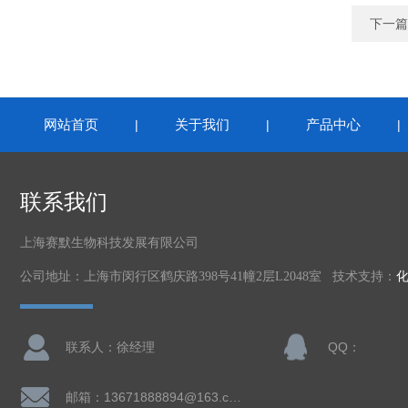
下一篇
网站首页
关于我们
产品中心
|
|
联系我们
上海赛默生物科技发展有限公司
公司地址：上海市闵行区鹤庆路398号41幢2层L2048室 技术支持：
联系人：徐经理
QQ：
邮箱：13671888894@163.com