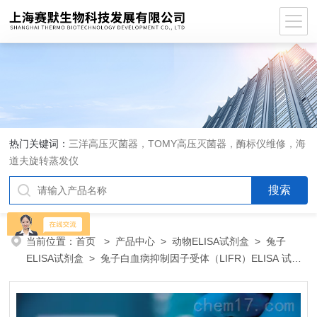
热门关键词：
三洋高压灭菌器，TOMY高压灭菌器，酶标仪维修，海
道夫旋转蒸发仪
当前位置：
首页
>
产品中心
>
动物ELISA试剂盒
>
兔子
ELISA试剂盒
> 兔子白血病抑制因子受体（LIFR）ELISA 试剂
盒