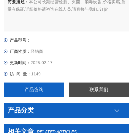
简要描述：
本公司长期经营检测、灭菌、消毒设备,价格实惠,质
量有保证.详细价格请咨询在线人员.请直接与我们..订货
产品型号：
厂商性质：
经销商
更新时间：
2025-02-17
访 问 量：
1149
产品咨询
联系我们
产品分类
相关文章
RELATED ARTICLES